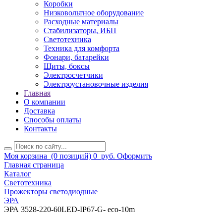
Коробки
Низковольтное оборудование
Расходные материалы
Стабилизаторы, ИБП
Светотехника
Техника для комфорта
Фонари, батарейки
Щиты, боксы
Электросчетчики
Электроустановочные изделия
Главная
О компании
Доставка
Способы оплаты
Контакты
Моя корзина
(0 позиций)
0
руб.
Оформить
Главная страница
Каталог
Светотехника
Прожекторы светодиодные
ЭРА
ЭРА 3528-220-60LED-IP67-G- eco-10m