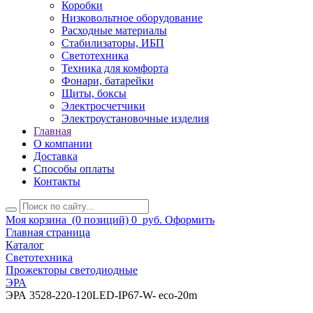
Коробки
Низковольтное оборудование
Расходные материалы
Стабилизаторы, ИБП
Светотехника
Техника для комфорта
Фонари, батарейки
Щиты, боксы
Электросчетчики
Электроустановочные изделия
Главная
О компании
Доставка
Способы оплаты
Контакты
Моя корзина
(0 позиций)
0
руб.
Оформить
Главная страница
Каталог
Светотехника
Прожекторы светодиодные
ЭРА
ЭРА 3528-220-120LED-IP67-W- eco-20m