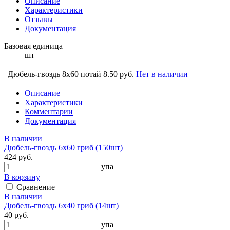
Описание
Характеристики
Отзывы
Документация
Базовая единица
шт
Дюбель-гвоздь 8х60 потай
8.50 руб.
Нет в наличии
Описание
Характеристики
Комментарии
Документация
В наличии
Дюбель-гвоздь 6х60 гриб (150шт)
424 руб.
упа
В корзину
Сравнение
В наличии
Дюбель-гвоздь 6х40 гриб (14шт)
40 руб.
упа