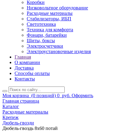
Коробки
Низковольтное оборудование
Расходные материалы
Стабилизаторы, ИБП
Светотехника
Техника для комфорта
Фонари, батарейки
Щиты, боксы
Электросчетчики
Электроустановочные изделия
Главная
О компании
Доставка
Способы оплаты
Контакты
Моя корзина
(0 позиций)
0
руб.
Оформить
Главная страница
Каталог
Расходные материалы
Крепеж
Дюбель-гвозди
Дюбель-гвоздь 8х60 потай