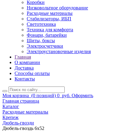
Коробки
Низковольтное оборудование
Расходные материалы
Стабилизаторы, ИБП
Светотехника
Техника для комфорта
Фонари, батарейки
Щиты, боксы
Электросчетчики
Электроустановочные изделия
Главная
О компании
Доставка
Способы оплаты
Контакты
Моя корзина
(0 позиций)
0
руб.
Оформить
Главная страница
Каталог
Расходные материалы
Крепеж
Дюбель-гвозди
Дюбель-гвоздь 6х52