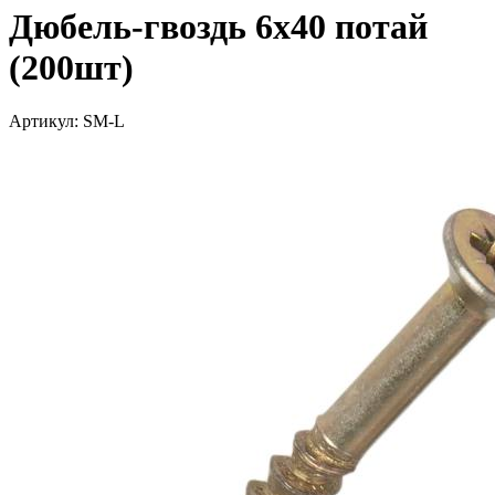
Дюбель-гвоздь 6х40 потай
(200шт)
Артикул: SM-L