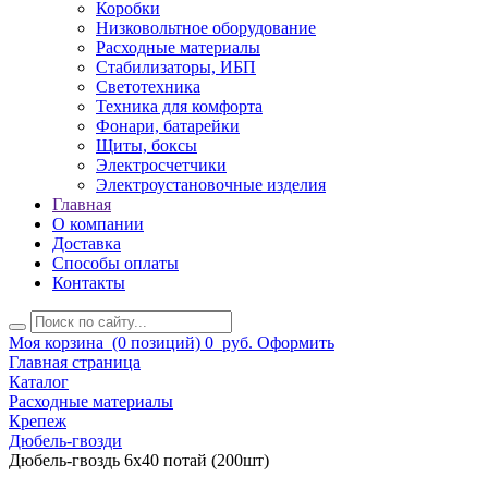
Коробки
Низковольтное оборудование
Расходные материалы
Стабилизаторы, ИБП
Светотехника
Техника для комфорта
Фонари, батарейки
Щиты, боксы
Электросчетчики
Электроустановочные изделия
Главная
О компании
Доставка
Способы оплаты
Контакты
Моя корзина
(0 позиций)
0
руб.
Оформить
Главная страница
Каталог
Расходные материалы
Крепеж
Дюбель-гвозди
Дюбель-гвоздь 6х40 потай (200шт)