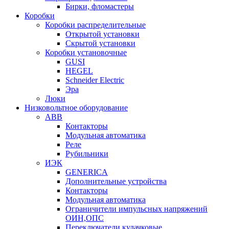
Бирки, фломастеры
Коробки
Коробки распределительные
Открытой установки
Скрытой установки
Коробки установочные
GUSI
HEGEL
Schneider Electric
Эра
Люки
Низковольтное оборудование
ABB
Контакторы
Модульная автоматика
Реле
Рубильники
ИЭК
GENERICA
Дополнительные устройства
Контакторы
Модульная автоматика
Ограничители импульсных напряжений
ОИН,ОПС
Переключатели кулачковые