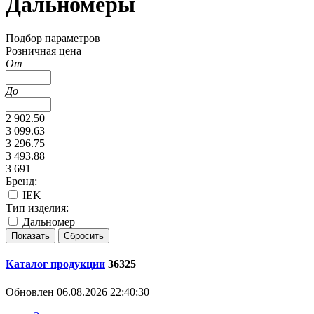
Дальномеры
Подбор параметров
Розничная цена
От
До
2 902.50
3 099.63
3 296.75
3 493.88
3 691
Бренд:
IEK
Тип изделия:
Дальномер
Каталог продукции
36325
Обновлен 06.08.2026 22:40:30