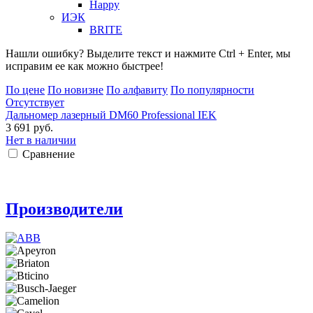
Happy
ИЭК
BRITE
Нашли ошибку? Выделите текст и нажмите Ctrl + Enter, мы
исправим ее как можно быстрее!
По цене
По новизне
По алфавиту
По популярности
Отсутствует
Дальномер лазерный DM60 Professional IEK
3 691 руб.
Нет в наличии
Сравнение
Производители