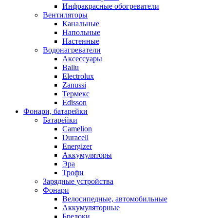
Инфракрасные обогреватели
Вентиляторы
Канальные
Напольные
Настенные
Водонагреватели
Аксессуары
Ballu
Electrolux
Zanussi
Термекс
Edisson
Фонари, батарейки
Батарейки
Camelion
Duracell
Energizer
Аккумуляторы
Эра
Трофи
Зарядные устройства
Фонари
Велосипедные, автомобильные
Аккумуляторные
Брелоки