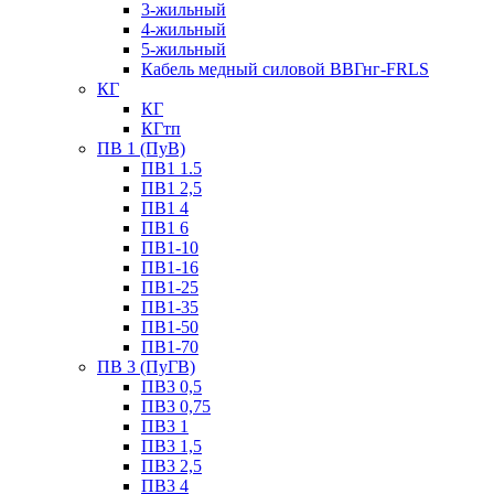
3-жильный
4-жильный
5-жильный
Кабель медный силовой ВВГнг-FRLS
КГ
КГ
КГтп
ПВ 1 (ПуВ)
ПВ1 1.5
ПВ1 2,5
ПВ1 4
ПВ1 6
ПВ1-10
ПВ1-16
ПВ1-25
ПВ1-35
ПВ1-50
ПВ1-70
ПВ 3 (ПуГВ)
ПВ3 0,5
ПВ3 0,75
ПВ3 1
ПВ3 1,5
ПВ3 2,5
ПВ3 4