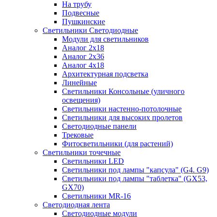
На трубу
Подвесные
Пушкинские
Светильники Светодиодные
Модули для светильников
Аналог 2х18
Аналог 2х36
Аналог 4х18
Архитектурная подсветка
Линейные
Светильники Консольные (уличного
освещения)
Светильники настенно-потолочные
Светильники для высоких пролетов
Светодиодные панели
Трековые
Фитосветильники (для растений)
Светильники точечные
Светильники LED
Светильники под лампы "капсула" (G4. G9)
Светильники под лампы "таблетка" (GX53,
GX70)
Светильники MR-16
Светодиодная лента
Светодиодные модули