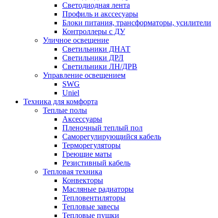
Светодиодная лента
Профиль и акссесуары
Блоки питания, трансформаторы, усилители
Контроллеры с ДУ
Уличное освещение
Светильники ДНАТ
Светильники ДРЛ
Светильники ЛН/ДРВ
Управление освещением
SWG
Uniel
Техника для комфорта
Теплые полы
Аксессуары
Пленочный теплый пол
Саморегулирующийся кабель
Терморегуляторы
Греющие маты
Резистивный кабель
Тепловая техника
Конвекторы
Масляные радиаторы
Тепловентиляторы
Тепловые завесы
Тепловые пушки