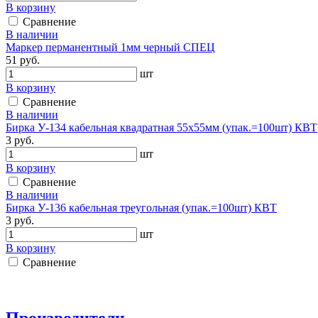
В корзину
Сравнение
В наличии
Маркер перманентный 1мм черный СПЕЦ
51 руб.
шт
В корзину
Сравнение
В наличии
Бирка У-134 кабельная квадратная 55х55мм (упак.=100шт) КВТ
3 руб.
шт
В корзину
Сравнение
В наличии
Бирка У-136 кабельная треугольная (упак.=100шт) КВТ
3 руб.
шт
В корзину
Сравнение
Производители