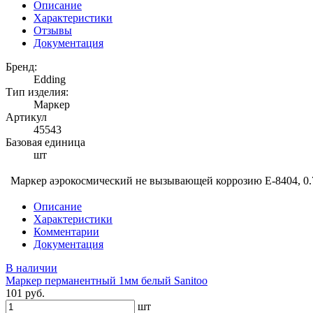
Описание
Характеристики
Отзывы
Документация
Бренд:
Edding
Тип изделия:
Маркер
Артикул
45543
Базовая единица
шт
Маркер аэрокосмический не вызывающей коррозию E-8404, 0.
Описание
Характеристики
Комментарии
Документация
В наличии
Маркер перманентный 1мм белый Sanitoo
101 руб.
шт