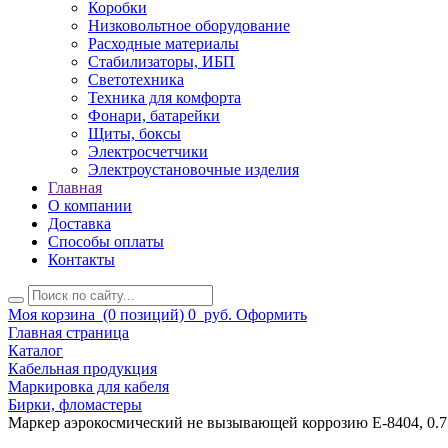
Коробки
Низковольтное оборудование
Расходные материалы
Стабилизаторы, ИБП
Светотехника
Техника для комфорта
Фонари, батарейки
Щиты, боксы
Электросчетчики
Электроустановочные изделия
Главная
О компании
Доставка
Способы оплаты
Контакты
Моя корзина
(0 позиций)
0
руб.
Оформить
Главная страница
Каталог
Кабельная продукция
Маркировка для кабеля
Бирки, фломастеры
Маркер аэрокосмический не вызывающей коррозию E-8404, 0.7