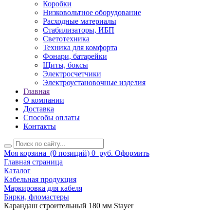
Коробки
Низковольтное оборудование
Расходные материалы
Стабилизаторы, ИБП
Светотехника
Техника для комфорта
Фонари, батарейки
Щиты, боксы
Электросчетчики
Электроустановочные изделия
Главная
О компании
Доставка
Способы оплаты
Контакты
Моя корзина
(0 позиций)
0
руб.
Оформить
Главная страница
Каталог
Кабельная продукция
Маркировка для кабеля
Бирки, фломастеры
Карандаш строительный 180 мм Stayer