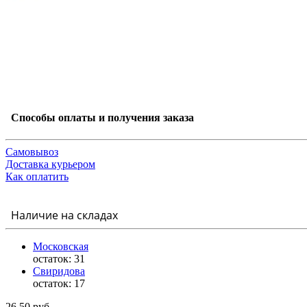
Способы оплаты и получения заказа
Самовывоз
Доставка курьером
Как оплатить
Наличие на складах
Московская
остаток:
31
Свиридова
остаток:
17
26.50 руб.