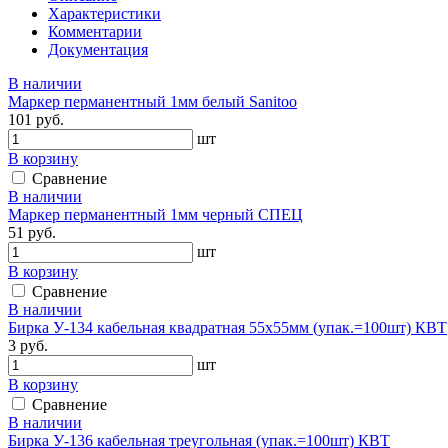
Характеристики
Комментарии
Документация
В наличии
Маркер перманентный 1мм белый Sanitoo
101 руб.
шт
В корзину
Сравнение
В наличии
Маркер перманентный 1мм черный СПЕЦ
51 руб.
шт
В корзину
Сравнение
В наличии
Бирка У-134 кабельная квадратная 55х55мм (упак.=100шт) КВТ
3 руб.
шт
В корзину
Сравнение
В наличии
Бирка У-136 кабельная треугольная (упак.=100шт) КВТ