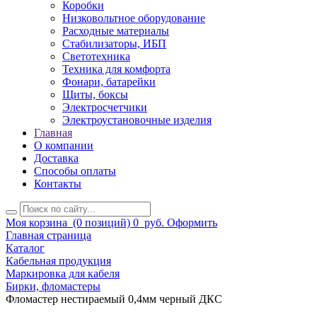
Коробки
Низковольтное оборудование
Расходные материалы
Стабилизаторы, ИБП
Светотехника
Техника для комфорта
Фонари, батарейки
Щиты, боксы
Электросчетчики
Электроустановочные изделия
Главная
О компании
Доставка
Способы оплаты
Контакты
Моя корзина
(0 позиций)
0
руб.
Оформить
Главная страница
Каталог
Кабельная продукция
Маркировка для кабеля
Бирки, фломастеры
Фломастер нестираемый 0,4мм черный ДКC