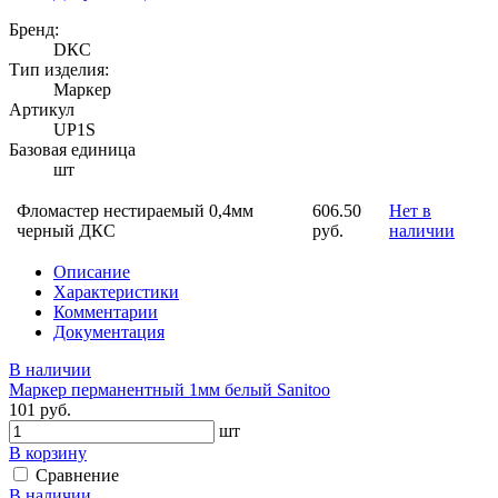
Бренд:
DКС
Тип изделия:
Маркер
Артикул
UP1S
Базовая единица
шт
Фломастер нестираемый 0,4мм
606.50
Нет в
черный ДКC
руб.
наличии
Описание
Характеристики
Комментарии
Документация
В наличии
Маркер перманентный 1мм белый Sanitoo
101 руб.
шт
В корзину
Сравнение
В наличии