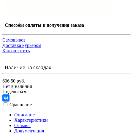
Способы оплаты и получения заказа
Самовывоз
Доставка курьером
Как оплатить
Наличие на складах
606.50 руб.
Нет в наличии
Поделиться:
Сравнение
Описание
Характеристики
Отзывы
Документация