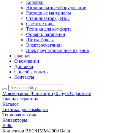
Коробки
Низковольтное оборудование
Расходные материалы
Стабилизаторы, ИБП
Светотехника
Техника для комфорта
Фонари, батарейки
Щиты, боксы
Электросчетчики
Электроустановочные изделия
Главная
О компании
Доставка
Способы оплаты
Контакты
Моя корзина
(0 позиций)
0
руб.
Оформить
Главная страница
Каталог
Техника для комфорта
Тепловая техника
Конвекторы
Ballu
Конвектор BEC/HMM-2000 Ballu