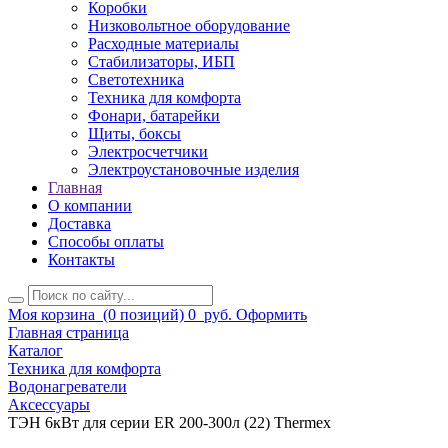
Коробки
Низковольтное оборудование
Расходные материалы
Стабилизаторы, ИБП
Светотехника
Техника для комфорта
Фонари, батарейки
Щиты, боксы
Электросчетчики
Электроустановочные изделия
Главная
О компании
Доставка
Способы оплаты
Контакты
Моя корзина
(0 позиций)
0
руб.
Оформить
Главная страница
Каталог
Техника для комфорта
Водонагреватели
Аксессуары
ТЭН 6кВт для серии ER 200-300л (22) Thermex