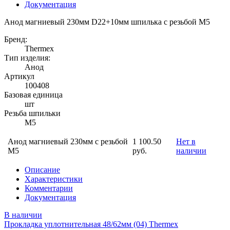
Документация
Анод магниевый 230мм D22+10мм шпилька с резьбой М5
Бренд:
Thermex
Тип изделия:
Анод
Артикул
100408
Базовая единица
шт
Резьба шпильки
М5
Анод магниевый 230мм с резьбой
1 100.50
Нет в
М5
руб.
наличии
Описание
Характеристики
Комментарии
Документация
В наличии
Прокладка уплотнительная 48/62мм (04) Thermex