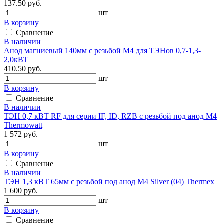
137.50 руб.
шт
В корзину
Сравнение
В наличии
Анод магниевый 140мм с резьбой М4 для ТЭНов 0,7-1,3-
2,0кВТ
410.50 руб.
шт
В корзину
Сравнение
В наличии
ТЭН 0,7 кВТ RF для серии IF, ID, RZB c резьбой под анод М4
Thermowatt
1 572 руб.
шт
В корзину
Сравнение
В наличии
ТЭН 1,3 кВТ 65мм c резьбой под анод М4 Silver (04) Thermex
1 600 руб.
шт
В корзину
Сравнение