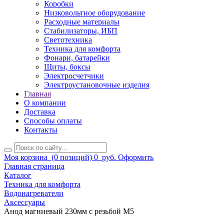
Коробки
Низковольтное оборудование
Расходные материалы
Стабилизаторы, ИБП
Светотехника
Техника для комфорта
Фонари, батарейки
Щиты, боксы
Электросчетчики
Электроустановочные изделия
Главная
О компании
Доставка
Способы оплаты
Контакты
Моя корзина
(0 позиций)
0
руб.
Оформить
Главная страница
Каталог
Техника для комфорта
Водонагреватели
Аксессуары
Анод магниевый 230мм с резьбой М5