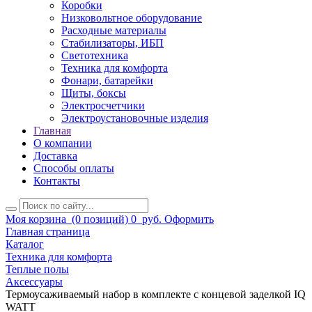
Коробки
Низковольтное оборудование
Расходные материалы
Стабилизаторы, ИБП
Светотехника
Техника для комфорта
Фонари, батарейки
Щиты, боксы
Электросчетчики
Электроустановочные изделия
Главная
О компании
Доставка
Способы оплаты
Контакты
Моя корзина
(0 позиций)
0
руб.
Оформить
Главная страница
Каталог
Техника для комфорта
Теплые полы
Аксессуары
Термоусаживаемый набор в комплекте с концевой заделкой IQ
WATT