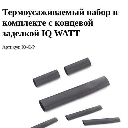
Термоусаживаемый набор в
комплекте с концевой
заделкой IQ WATT
Артикул: IQ-С-P