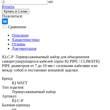
шт
Купить
Купить в 1 клик
Поделиться:
Сравнение
Описание
Характеристики
Отзывы
Документация
IQ-С-Р -Термоусаживаемый набор для объединения
саморегулирующихся кабелей серии IQ PIPE / CLIMATIQ
PIPE диаметром от 7 до 10 мм с силовыми кабелями или
между собой и постановке концевой заделки.
Бренд:
IQ WATT
Тип изделия:
Термоусаживаемый набор
Артикул
IQ-С-P
Базовая единица
шт