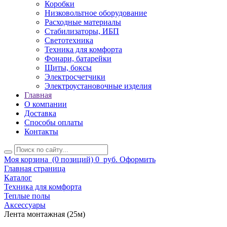
Коробки
Низковольтное оборудование
Расходные материалы
Стабилизаторы, ИБП
Светотехника
Техника для комфорта
Фонари, батарейки
Щиты, боксы
Электросчетчики
Электроустановочные изделия
Главная
О компании
Доставка
Способы оплаты
Контакты
Моя корзина
(0 позиций)
0
руб.
Оформить
Главная страница
Каталог
Техника для комфорта
Теплые полы
Аксессуары
Лента монтажная (25м)