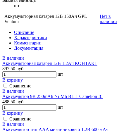
Базовая единица
шт
Аккумуляторная батарея 12В 150Ач GPL
Нет в
Ventura
наличии
Описание
Характеристики
Комментарии
Документация
В наличии
Аккумуляторная батарея 12В 1.2Ач КОНТАКТ
897.50 руб.
шт
В корзину
Сравнение
В наличии
Аккумулятор 9В 250mAh Ni-Mh BL-1 Camelion !!!
488.50 руб.
шт
В корзину
Сравнение
В наличии
Аккумулятор тип AAA мизинчиковый 1.2В 600 мАч