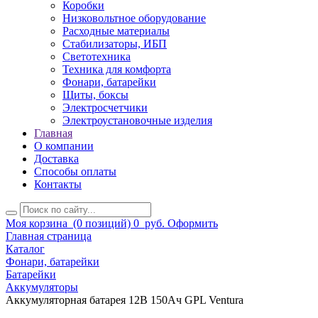
Коробки
Низковольтное оборудование
Расходные материалы
Стабилизаторы, ИБП
Светотехника
Техника для комфорта
Фонари, батарейки
Щиты, боксы
Электросчетчики
Электроустановочные изделия
Главная
О компании
Доставка
Способы оплаты
Контакты
Моя корзина
(0 позиций)
0
руб.
Оформить
Главная страница
Каталог
Фонари, батарейки
Батарейки
Аккумуляторы
Аккумуляторная батарея 12В 150Ач GPL Ventura