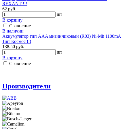
REXANT !!!
62 руб.
шт
В корзину
Сравнение
В наличии
Аккумулятор тип AAA мизинчиковый (R03) Ni-Mh 1100mA
1шт Космос !!!
138.50 руб.
шт
В корзину
Сравнение
Производители