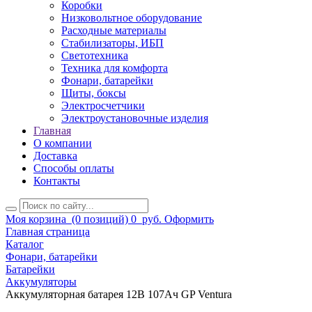
Коробки
Низковольтное оборудование
Расходные материалы
Стабилизаторы, ИБП
Светотехника
Техника для комфорта
Фонари, батарейки
Щиты, боксы
Электросчетчики
Электроустановочные изделия
Главная
О компании
Доставка
Способы оплаты
Контакты
Моя корзина
(0 позиций)
0
руб.
Оформить
Главная страница
Каталог
Фонари, батарейки
Батарейки
Аккумуляторы
Аккумуляторная батарея 12В 107Ач GP Ventura