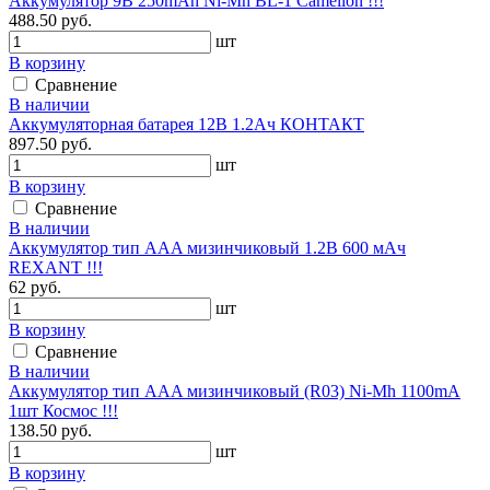
Аккумулятор 9В 250mAh Ni-Mh BL-1 Camelion !!!
488.50 руб.
шт
В корзину
Сравнение
В наличии
Аккумуляторная батарея 12В 1.2Ач КОНТАКТ
897.50 руб.
шт
В корзину
Сравнение
В наличии
Аккумулятор тип AAA мизинчиковый 1.2В 600 мАч
REXANT !!!
62 руб.
шт
В корзину
Сравнение
В наличии
Аккумулятор тип AAA мизинчиковый (R03) Ni-Mh 1100mA
1шт Космос !!!
138.50 руб.
шт
В корзину