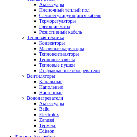
Аксессуары
Пленочный теплый пол
Саморегулирующийся кабель
Терморегуляторы
Греющие маты
Резистивный кабель
Тепловая техника
Конвекторы
Масляные радиаторы
Тепловентиляторы
Тепловые завесы
Тепловые пушки
Инфракрасные обогреватели
Вентиляторы
Канальные
Напольные
Настенные
Водонагреватели
Аксессуары
Ballu
Electrolux
Zanussi
Термекс
Edisson
Фонари, батарейки