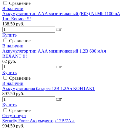
Сравнение
В наличии
Аккумулятор тип AAA мизинчиковый (R03) Ni-Mh 1100mA
1шт Космос !!!
138.50 руб.
шт
Купить
Сравнение
В наличии
Аккумулятор тип AAA мизинчиковый 1.2В 600 мАч
REXANT !!!
62 руб.
шт
Купить
Сравнение
В наличии
Аккумуляторная батарея 12В 1.2Ач КОНТАКТ
897.50 руб.
шт
Купить
Сравнение
Отсутствует
Security Force Аккумулятор 12В/7Ач
994.50 руб.