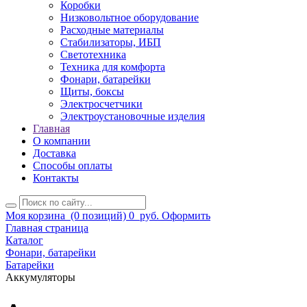
Коробки
Низковольтное оборудование
Расходные материалы
Стабилизаторы, ИБП
Светотехника
Техника для комфорта
Фонари, батарейки
Щиты, боксы
Электросчетчики
Электроустановочные изделия
Главная
О компании
Доставка
Способы оплаты
Контакты
Моя корзина
(0 позиций)
0
руб.
Оформить
Главная страница
Каталог
Фонари, батарейки
Батарейки
Аккумуляторы