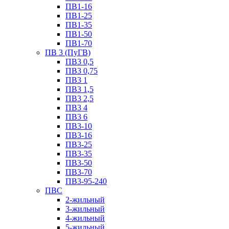
ПВ1-16
ПВ1-25
ПВ1-35
ПВ1-50
ПВ1-70
ПВ 3 (ПуГВ)
ПВ3 0,5
ПВ3 0,75
ПВ3 1
ПВ3 1,5
ПВ3 2,5
ПВ3 4
ПВ3 6
ПВ3-10
ПВ3-16
ПВ3-25
ПВ3-35
ПВ3-50
ПВ3-70
ПВ3-95-240
ПВС
2-жильный
3-жильный
4-жильный
5-жильный