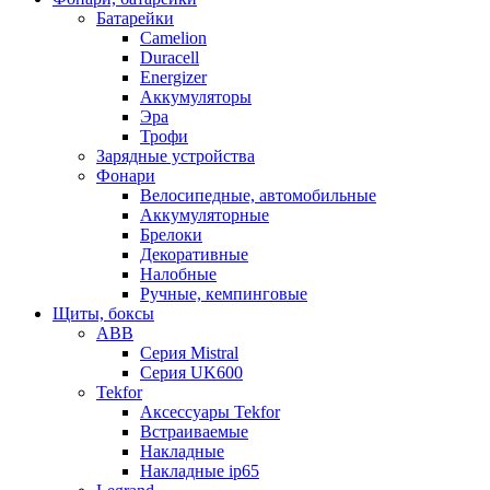
Батарейки
Camelion
Duracell
Energizer
Аккумуляторы
Эра
Трофи
Зарядные устройства
Фонари
Велосипедные, автомобильные
Аккумуляторные
Брелоки
Декоративные
Налобные
Ручные, кемпинговые
Щиты, боксы
ABB
Серия Mistral
Серия UK600
Tekfor
Аксессуары Tekfor
Встраиваемые
Накладные
Накладные ip65