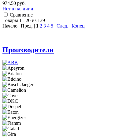
974.50 руб.
Нет в наличии
Сравнение
Товары 1 - 20 из 139
Начало | Пред. |
1
2
3
4
5
|
След.
|
Конец
Производители