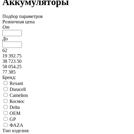
Аккумуляторы
Подбор параметров
Розничная цена
От
До
62
19 392.75
38 723.50
58 054.25
77 385
Бренд:
Rexant
Duracell
Camelion
Космос
Delta
ОЕМ
GP
ФАZА
Тип изделия: