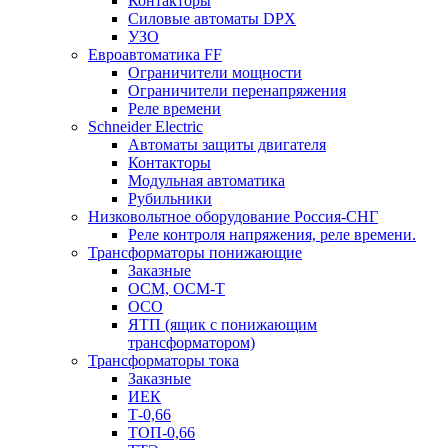
Контакторы
Силовые автоматы DPX
УЗО
Евроавтоматика FF
Ограничители мощности
Ограничители перенапряжения
Реле времени
Schneider Electric
Автоматы защиты двигателя
Контакторы
Модульная автоматика
Рубильники
Низковольтное оборудование Россия-СНГ
Реле контроля напряжения, реле времени.
Трансформаторы понижающие
Заказные
ОСМ, ОСМ-Т
ОСО
ЯТП (ящик с понижающим
трансформатором)
Трансформаторы тока
Заказные
ИЕК
Т-0,66
ТОП-0,66