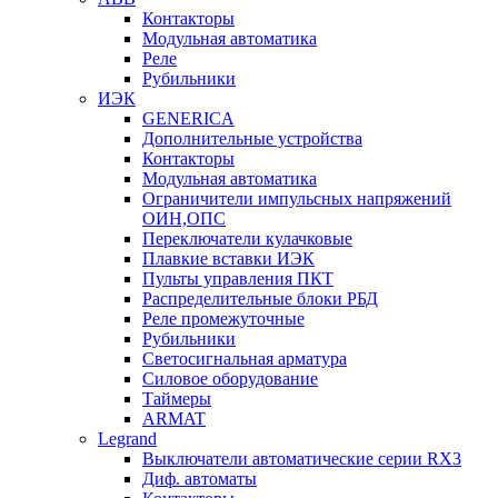
Контакторы
Модульная автоматика
Реле
Рубильники
ИЭК
GENERICA
Дополнительные устройства
Контакторы
Модульная автоматика
Ограничители импульсных напряжений
ОИН,ОПС
Переключатели кулачковые
Плавкие вставки ИЭК
Пульты управления ПКТ
Распределительные блоки РБД
Реле промежуточные
Рубильники
Светосигнальная арматура
Силовое оборудование
Таймеры
ARMAT
Legrand
Выключатели автоматические серии RX3
Диф. автоматы