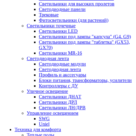
Светильники для высоких пролетов
Светодиодные панели
Трековые
Фитосветильники (для растений)
Светильники точечные
Светильники LED
Светильники под лампы "капсула" (G4. G9)
Светильники под лампы "таблетка" (GX53,
GX70)
Светильники MR-16
Светодиодная лента
Светодиодные модули
Светодиодная лента
Профиль и акссесуары
Блоки питания, трансформаторы, усилители
Контроллеры с ДУ
Уличное освещение
Светильники ДНАТ
Светильники ДРЛ
Светильники ЛН/ДРВ
Управление освещением
SWG
Uniel
Техника для комфорта
Теплые полы