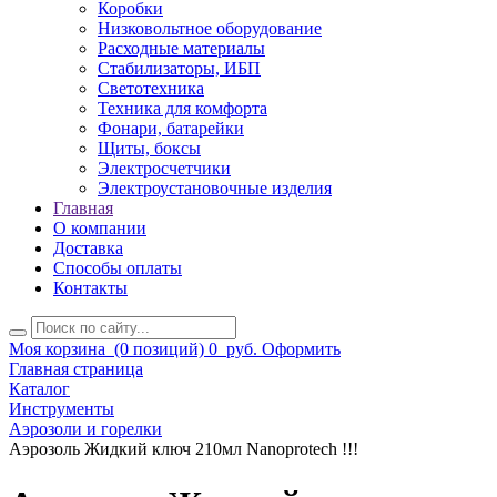
Коробки
Низковольтное оборудование
Расходные материалы
Стабилизаторы, ИБП
Светотехника
Техника для комфорта
Фонари, батарейки
Щиты, боксы
Электросчетчики
Электроустановочные изделия
Главная
О компании
Доставка
Способы оплаты
Контакты
Моя корзина
(0 позиций)
0
руб.
Оформить
Главная страница
Каталог
Инструменты
Аэрозоли и горелки
Аэрозоль Жидкий ключ 210мл Nanoprotech !!!