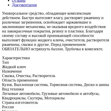
Отзывы
Документация
Универсальное средство, обладающее комплексным
действием. Быстро вытесняет влагу, растворяет ржавчину и
различные загрязнения, освобождает заржавевшие и
заклинившие механизмы, не оказывая вредного воздействия
на лакокрасочные покрытия, резину и пластики. Благодаря
своему составу и высокой проникающей способности
выполняет функции жидкого ключа, очистителя, растворителя
ржавчины, смазки и другие. Перед применением
ОБЯЗАТЕЛЬНО встряхнуть баллон. Трубочка в комплекте.
Характеристики
Тип
Жидкий ключ
Назначение
Смазка, Очистка, Растворитель
Область применения
Кузов, Выхлопная система, Тормозная система, Диски и шины
Вид техники
Легковые автомобили, Грузовые автомобили и автобусы,
Квадроциклы, Скутеры, Мотоциклы
Страна-изготовитель
Россия