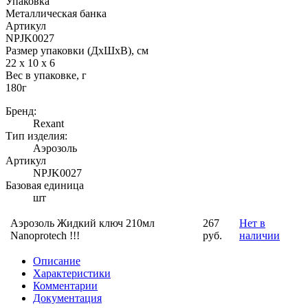
Упаковка
Металлическая банка
Артикул
NPJK0027
Размер упаковки (ДхШхВ), см
22 x 10 x 6
Вес в упаковке, г
180г
Бренд:
Rexant
Тип изделия:
Аэрозоль
Артикул
NPJK0027
Базовая единица
шт
Аэрозоль Жидкий ключ 210мл
267
Нет в
Nanoprotech !!!
руб.
наличии
Описание
Характеристики
Комментарии
Документация