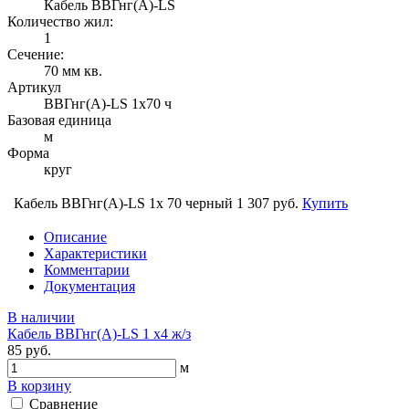
Кабель ВВГнг(А)-LS
Количество жил:
1
Сечение:
70 мм кв.
Артикул
ВВГнг(А)-LS 1х70 ч
Базовая единица
м
Форма
круг
Кабель ВВГнг(А)-LS 1х 70 черный
1 307 руб.
Купить
Описание
Характеристики
Комментарии
Документация
В наличии
Кабель ВВГнг(А)-LS 1 х4 ж/з
85 руб.
м
В корзину
Сравнение