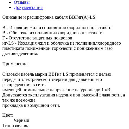
Отзывы
Документация
Описание и расшифровка кабеля ВВГнг(A)-LS:
В - Изоляция жил из поливинилхлоридного пластиката
В - Оболочка из поливинилхлоридного пластиката
Г - Отсутствие защитных покровов
нг-LS - Изоляция жил и оболочка из поливинилхлоридного
пластиката пониженной горючести с пониженным газо-
дымовыделением.
Применение:
Силовой кабель марки ВВГнг LS применяется с целью
передачи электрической энергии для дальнейшего
распределения в сети,
имеющей номинальное напряжение на уровне до 1 кВ.
Допускается эксплуатация изделия при высокой влажности, а
так же возможна
прокладка в воздушной сети.
Цвет:
Черный
Тип изделия: