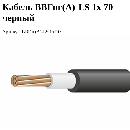
Кабель ВВГнг(А)-LS 1х 70
черный
Артикул: ВВГнг(А)-LS 1х70 ч