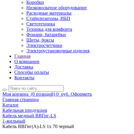
Коробки
Низковольтное оборудование
Расходные материалы
Стабилизаторы, ИБП
Светотехника
Техника для комфорта
Фонари, батарейки
Щиты, боксы
Электросчетчики
Электроустановочные изделия
Главная
О компании
Доставка
Способы оплаты
Контакты
Моя корзина
(0 позиций)
0
руб.
Оформить
Главная страница
Каталог
Кабельная продукция
Кабель медный ВВГнг-LS
1-жильный
Кабель ВВГнг(А)-LS 1х 70 черный