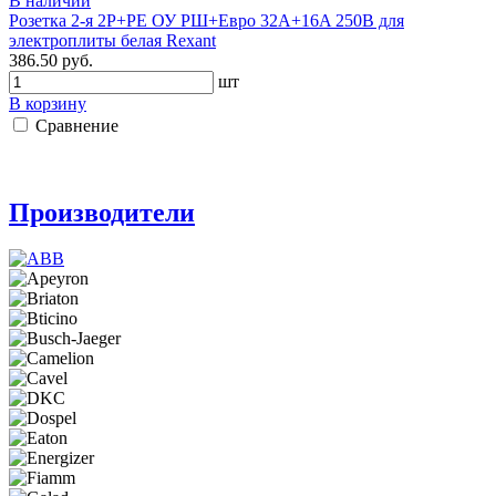
В наличии
Розетка 2-я 2Р+РЕ ОУ РШ+Евро 32А+16A 250В для
электроплиты белая Rexant
386.50 руб.
шт
В корзину
Сравнение
Производители