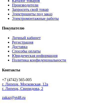
Каталог товаров
Производители
Запросить свой товар
Электрощиты под заказ
Электромонтажные работы
Покупателю
Личный кабинет
Регистрация
Доставка
Способы оплаты
Юридическая информация
Политика конфиденциальности
Контакты
+7 (4742) 565-005
г.
Липецк
,
Московская, 12а
г. Липецк, Свиридова, 2
zakaz@et48.ru