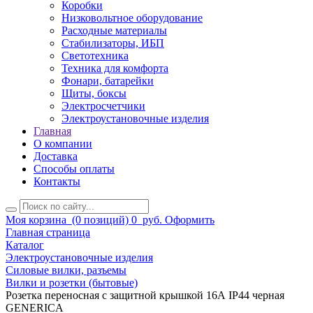
Коробки
Низковольтное оборудование
Расходные материалы
Стабилизаторы, ИБП
Светотехника
Техника для комфорта
Фонари, батарейки
Щиты, боксы
Электросчетчики
Электроустановочные изделия
Главная
О компании
Доставка
Способы оплаты
Контакты
Моя корзина
(0 позиций)
0
руб.
Оформить
Главная страница
Каталог
Электроустановочные изделия
Силовые вилки, разъемы
Вилки и розетки (бытовые)
Розетка переносная с защитной крышкой 16А IP44 черная
GENERICA