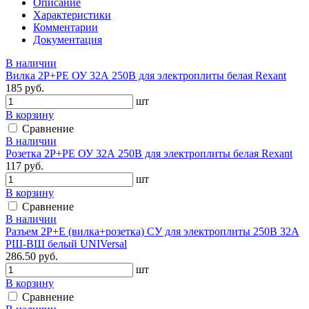
Описание
Характеристики
Комментарии
Документация
В наличии
Вилка 2Р+PЕ ОУ 32А 250В для электроплиты белая Rexant
185 руб.
шт
В корзину
Сравнение
В наличии
Розетка 2Р+PЕ ОУ 32А 250В для электроплиты белая Rexant
117 руб.
шт
В корзину
Сравнение
В наличии
Разъем 2Р+Е (вилка+розетка) СУ для электроплиты 250В 32А
РШ-ВШ белый UNIVersal
286.50 руб.
шт
В корзину
Сравнение