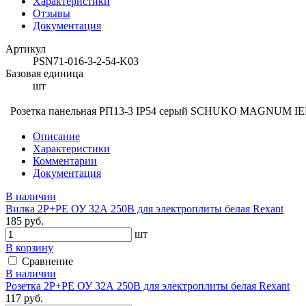
Характеристики
Отзывы
Документация
Артикул
PSN71-016-3-2-54-K03
Базовая единица
шт
Розетка панельная РП13-3 IP54 серый SCHUKO MAGNUM I
Описание
Характеристики
Комментарии
Документация
В наличии
Вилка 2Р+PЕ ОУ 32А 250В для электроплиты белая Rexant
185 руб.
шт
В корзину
Сравнение
В наличии
Розетка 2Р+PЕ ОУ 32А 250В для электроплиты белая Rexant
117 руб.