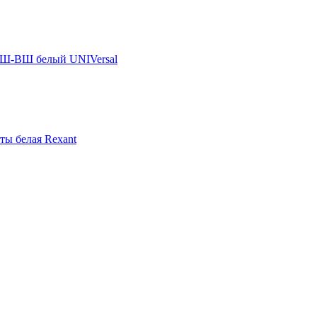
 РШ-ВШ белый UNIVersal
ы белая Rexant