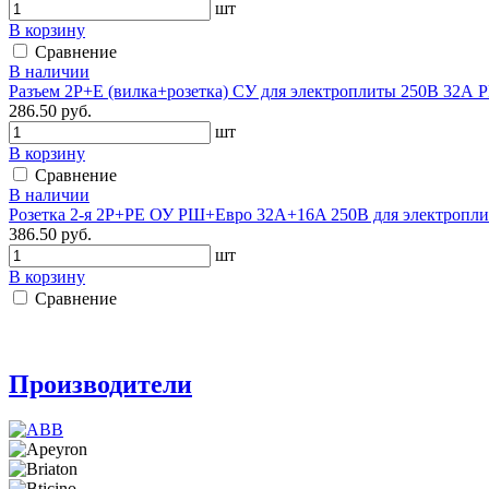
шт
В корзину
Сравнение
В наличии
Разъем 2Р+Е (вилка+розетка) СУ для электроплиты 250В 32А
286.50 руб.
шт
В корзину
Сравнение
В наличии
Розетка 2-я 2Р+РЕ ОУ РШ+Евро 32А+16A 250В для электроплит
386.50 руб.
шт
В корзину
Сравнение
Производители