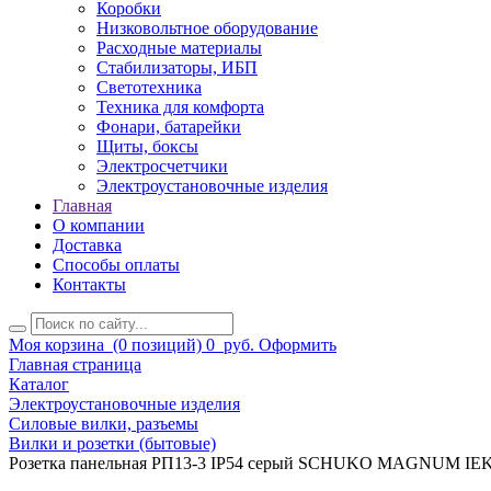
Коробки
Низковольтное оборудование
Расходные материалы
Стабилизаторы, ИБП
Светотехника
Техника для комфорта
Фонари, батарейки
Щиты, боксы
Электросчетчики
Электроустановочные изделия
Главная
О компании
Доставка
Способы оплаты
Контакты
Моя корзина
(0 позиций)
0
руб.
Оформить
Главная страница
Каталог
Электроустановочные изделия
Силовые вилки, разъемы
Вилки и розетки (бытовые)
Розетка панельная РП13-3 IP54 серый SCHUKO MAGNUM IE