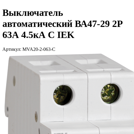
Выключатель
автоматический ВА47-29 2Р
63А 4.5кА С IEK
Артикул: MVA20-2-063-C