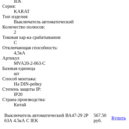
IEK
Серия:
KARAT
Тип изделия:
Выключатель автоматический
Количество полюсов:
2
Токовая хар-ка срабатывания:
C
Отключающая способность:
4,5кА
Артикул
MVA20-2-063-C
Базовая единица
шт
Способ монтажа:
На DIN-рейку
Степень защиты IP:
IP20
Страна производства:
Китай
Выключатель автоматический ВА47-29 2Р
567.50
Купить
63А 4.5кА С IEK
руб.