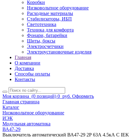
Коробки
Низковольтное оборудование
Расходные материалы
Стабилизаторы, ИБП
Светотехника
Техника для комфорта
Фонари, батарейки
Щиты, боксы
Электросчетчики
Электроустановочные изделия
Главная
О компании
Доставка
Способы оплаты
Контакты
Моя корзина
(0 позиций)
0
руб.
Оформить
Главная страница
Каталог
Низковольтное оборудование
ИЭК
Модульная автоматика
ВА47-29
Выключатель автоматический ВА47-29 2Р 63А 4.5кА С IEK