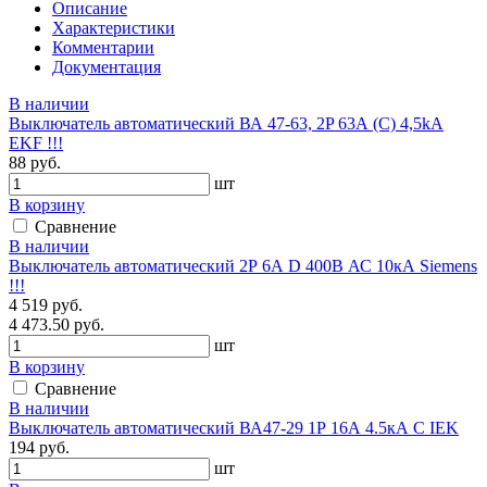
Описание
Характеристики
Комментарии
Документация
В наличии
Выключатель автоматический ВА 47-63, 2P 63А (C) 4,5kA
EKF !!!
88 руб.
шт
В корзину
Сравнение
В наличии
Выключатель автоматический 2Р 6А D 400В АС 10кА Siemens
!!!
4 519 руб.
4 473.50 руб.
шт
В корзину
Сравнение
В наличии
Выключатель автоматический ВА47-29 1Р 16А 4.5кА С IEK
194 руб.
шт