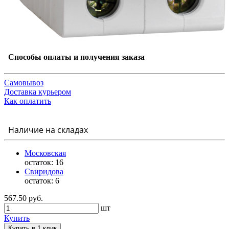
Способы оплаты и получения заказа
Самовывоз
Доставка курьером
Как оплатить
Наличие на складах
Московская
остаток:
16
Свиридова
остаток:
6
567.50 руб.
шт
Купить
Купить в 1 клик