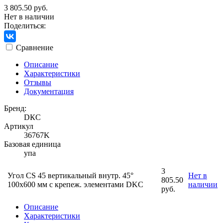
3 805.50 руб.
Нет в наличии
Поделиться:
Сравнение
Описание
Характеристики
Отзывы
Документация
Бренд:
DКС
Артикул
36767K
Базовая единица
упа
3
Угол CS 45 вертикальный внутр. 45°
Нет в
805.50
100х600 мм с крепеж. элементами DKC
наличии
руб.
Описание
Характеристики