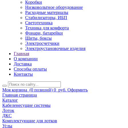
Коробки
Низковольтное оборудование
Расходные материалы
Стабилизаторы, ИБП
Светотехника
Техника для комфорта
Фонари, батарейки
Щиты, боксы
Электросчетчики
Электроустановочные изделия
Главная
О компании
Доставка
Способы оплаты
Контакты
Моя корзина
(0 позиций)
0
руб.
Оформить
Главная страница
Каталог
Кабеленесущие системы
Лоток
ДКС
Комплектующие для лотков
Углы