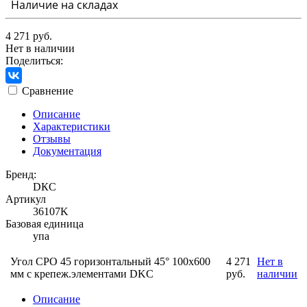
Наличие на складах
4 271 руб.
Нет в наличии
Поделиться:
Сравнение
Описание
Характеристики
Отзывы
Документация
Бренд:
DКС
Артикул
36107K
Базовая единица
упа
Угол CPO 45 горизонтальный 45° 100х600
4 271
Нет в
мм с крепеж.элементами DKC
руб.
наличии
Описание