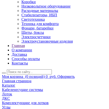
Коробки
Низковольтное оборудование
Расходные материалы
Стабилизаторы, ИБП
Светотехника
Техника для комфорта
Фонари, батарейки
Щиты, боксы
Электросчетчики
Электроустановочные изделия
Главная
О компании
Доставка
Способы оплаты
Контакты
Моя корзина
(0 позиций)
0
руб.
Оформить
Главная страница
Каталог
Кабеленесущие системы
Лоток
ДКС
Комплектующие для лотков
Углы