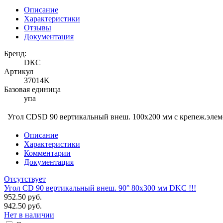
Описание
Характеристики
Отзывы
Документация
Бренд:
DКС
Артикул
37014K
Базовая единица
упа
Угол CDSD 90 вертикальный внеш. 100х200 мм с крепеж.эл
Описание
Характеристики
Комментарии
Документация
Отсутствует
Угол CD 90 вертикальный внеш. 90° 80х300 мм DKC !!!
952.50 руб.
942.50 руб.
Нет в наличии