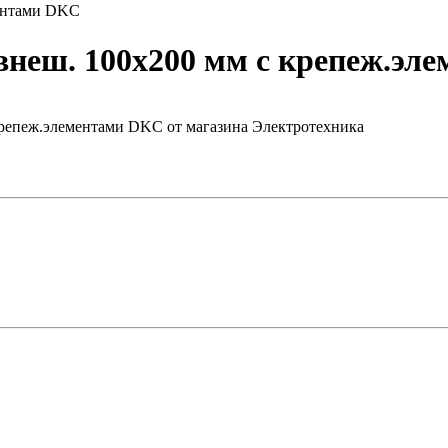
ментами DKC
внеш. 100х200 мм с крепеж.эл