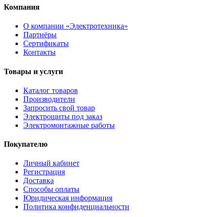
Компания
О компании «Электротехника»
Партнёры
Сертификаты
Контакты
Товары и услуги
Каталог товаров
Производители
Запросить свой товар
Электрощиты под заказ
Электромонтажные работы
Покупателю
Личный кабинет
Регистрация
Доставка
Способы оплаты
Юридическая информация
Политика конфиденциальности