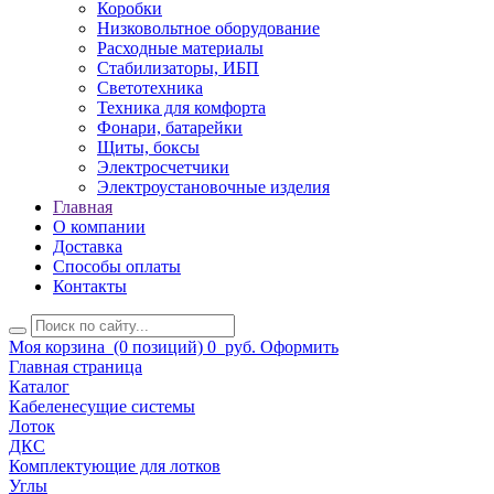
Коробки
Низковольтное оборудование
Расходные материалы
Стабилизаторы, ИБП
Светотехника
Техника для комфорта
Фонари, батарейки
Щиты, боксы
Электросчетчики
Электроустановочные изделия
Главная
О компании
Доставка
Способы оплаты
Контакты
Моя корзина
(0 позиций)
0
руб.
Оформить
Главная страница
Каталог
Кабеленесущие системы
Лоток
ДКС
Комплектующие для лотков
Углы