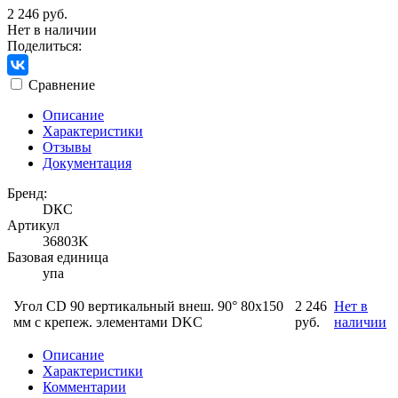
2 246 руб.
Нет в наличии
Поделиться:
Сравнение
Описание
Характеристики
Отзывы
Документация
Бренд:
DКС
Артикул
36803K
Базовая единица
упа
Угол CD 90 вертикальный внеш. 90° 80х150
2 246
Нет в
мм с крепеж. элементами DKC
руб.
наличии
Описание
Характеристики
Комментарии