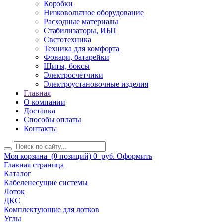
Коробки
Низковольтное оборудование
Расходные материалы
Стабилизаторы, ИБП
Светотехника
Техника для комфорта
Фонари, батарейки
Щиты, боксы
Электросчетчики
Электроустановочные изделия
Главная
О компании
Доставка
Способы оплаты
Контакты
Моя корзина
(0 позиций)
0
руб.
Оформить
Главная страница
Каталог
Кабеленесущие системы
Лоток
ДКС
Комплектующие для лотков
Углы