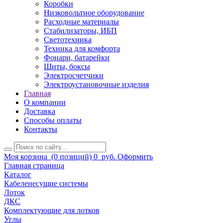
Коробки
Низковольтное оборудование
Расходные материалы
Стабилизаторы, ИБП
Светотехника
Техника для комфорта
Фонари, батарейки
Щиты, боксы
Электросчетчики
Электроустановочные изделия
Главная
О компании
Доставка
Способы оплаты
Контакты
Моя корзина
(0 позиций)
0
руб.
Оформить
Главная страница
Каталог
Кабеленесущие системы
Лоток
ДКС
Комплектующие для лотков
Углы