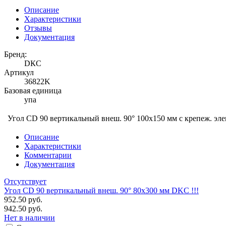
Описание
Характеристики
Отзывы
Документация
Бренд:
DКС
Артикул
36822K
Базовая единица
упа
Угол CD 90 вертикальный внеш. 90° 100х150 мм с крепеж. э
Описание
Характеристики
Комментарии
Документация
Отсутствует
Угол CD 90 вертикальный внеш. 90° 80х300 мм DKC !!!
952.50 руб.
942.50 руб.
Нет в наличии