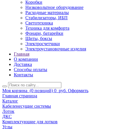
Коробки
Низковольтное оборудование
Расходные материалы
Стабилизаторы, ИБП
Светотехника
Техника для комфорта
Фонари, батарейки
Щиты, боксы
Электросчетчики
Электроустановочные изделия
Главная
О компании
Доставка
Способы оплаты
Контакты
Моя корзина
(0 позиций)
0
руб.
Оформить
Главная страница
Каталог
Кабеленесущие системы
Лоток
ДКС
Комплектующие для лотков
Углы