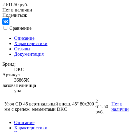
2 611.50 руб.
Нет в наличии
Поделиться:
Сравнение
Описание
Характеристики
Отзывы
Документация
Бренд:
DКС
Артикул
36865K
Базовая единица
упа
2
Угол CD 45 вертикальный внеш. 45° 80х300
Нет в
611.50
мм с крепеж. элементами DKC
наличии
руб.
Описание
Характеристики