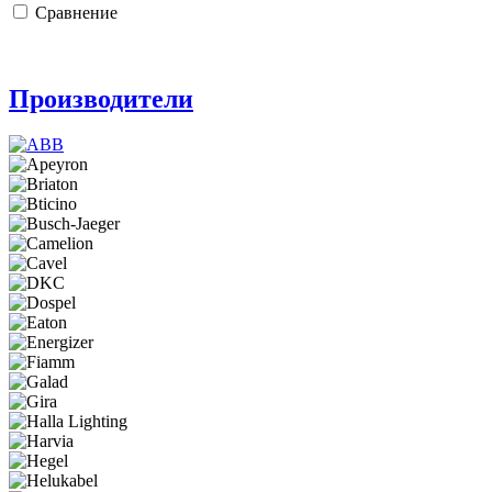
Сравнение
Производители