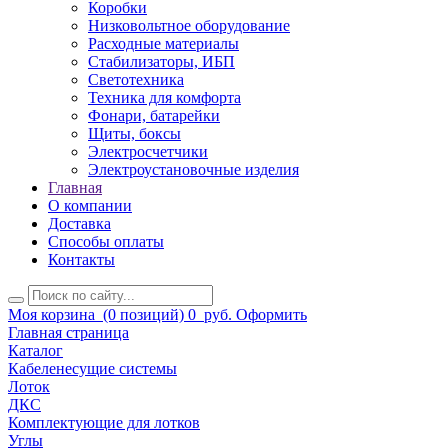
Коробки
Низковольтное оборудование
Расходные материалы
Стабилизаторы, ИБП
Светотехника
Техника для комфорта
Фонари, батарейки
Щиты, боксы
Электросчетчики
Электроустановочные изделия
Главная
О компании
Доставка
Способы оплаты
Контакты
Моя корзина
(0 позиций)
0
руб.
Оформить
Главная страница
Каталог
Кабеленесущие системы
Лоток
ДКС
Комплектующие для лотков
Углы