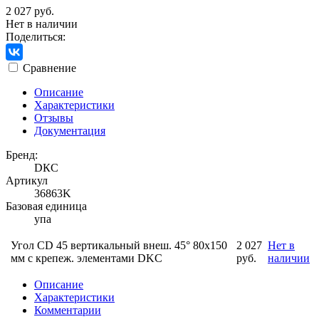
2 027 руб.
Нет в наличии
Поделиться:
Сравнение
Описание
Характеристики
Отзывы
Документация
Бренд:
DКС
Артикул
36863K
Базовая единица
упа
Угол CD 45 вертикальный внеш. 45° 80х150
2 027
Нет в
мм с крепеж. элементами DKC
руб.
наличии
Описание
Характеристики
Комментарии