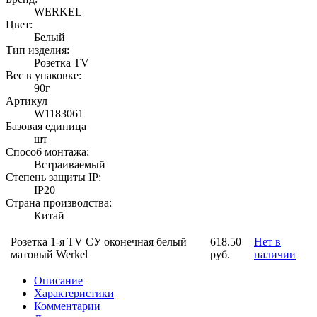
WERKEL
Цвет:
Белый
Тип изделия:
Розетка TV
Вес в упаковке:
90г
Артикул
W1183061
Базовая единица
шт
Способ монтажа:
Встраиваемый
Степень защиты IP:
IP20
Страна производства:
Китай
Розетка 1-я TV СУ оконечная белый
618.50
Нет в
матовый Werkel
руб.
наличии
Описание
Характеристики
Комментарии