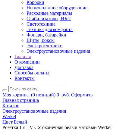
Коробки
Низковольтное оборудование
Расходные материалы
Стабилизаторы, ИБП
Светотехника
Техника для комфорта
Фонари, батарейки
Щиты, боксы
Электросчетчики
Электроустановочные изделия
Главная
О компании
Доставка
Способы оплаты
Контакты
Моя корзина
(0 позиций)
0
руб.
Оформить
Главная страница
Каталог
Электроустановочные изделия
Werkel
Цвет Белый
Розетка 1-я TV СУ оконечная белый матовый Werkel