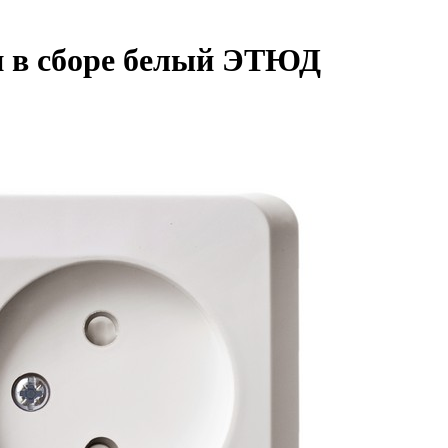
и в сборе белый ЭТЮД