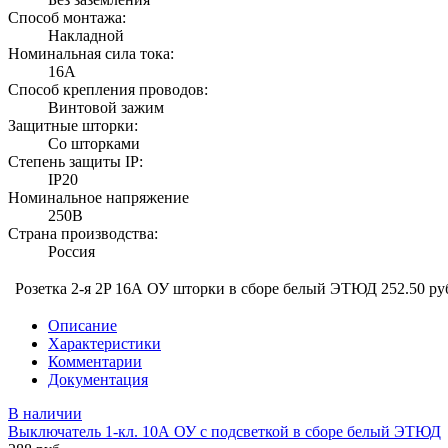
Способ монтажа:
Накладной
Номинальная сила тока:
16А
Способ крепления проводов:
Винтовой зажим
Защитные шторки:
Со шторками
Степень защиты IP:
IP20
Номинальное напряжение
250В
Страна производства:
Россия
Розетка 2-я 2P 16А ОУ шторки в сборе белый ЭТЮД
252.50 ру
Описание
Характеристики
Комментарии
Документация
В наличии
Выключатель 1-кл. 10А ОУ с подсветкой в сборе белый ЭТЮД