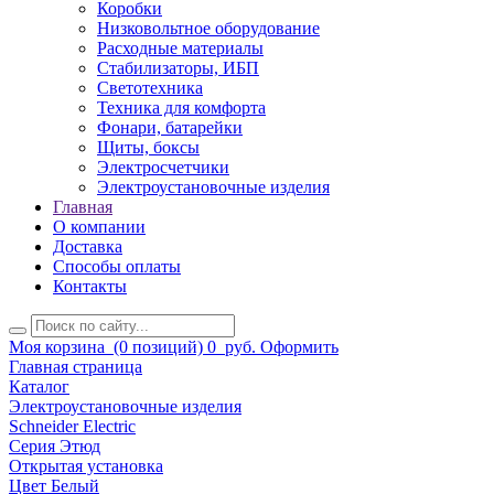
Коробки
Низковольтное оборудование
Расходные материалы
Стабилизаторы, ИБП
Светотехника
Техника для комфорта
Фонари, батарейки
Щиты, боксы
Электросчетчики
Электроустановочные изделия
Главная
О компании
Доставка
Способы оплаты
Контакты
Моя корзина
(0 позиций)
0
руб.
Оформить
Главная страница
Каталог
Электроустановочные изделия
Schneider Electric
Серия Этюд
Открытая установка
Цвет Белый