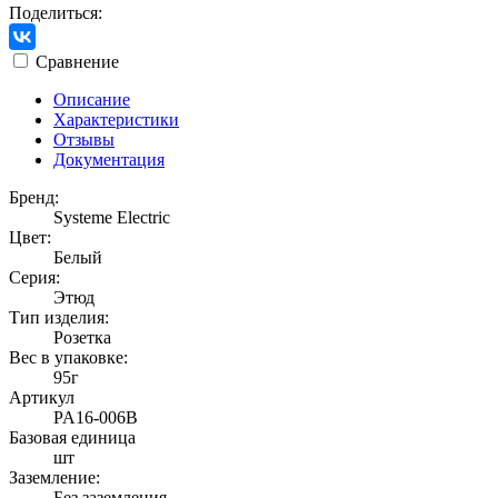
Поделиться:
Сравнение
Описание
Характеристики
Отзывы
Документация
Бренд:
Systeme Electric
Цвет:
Белый
Серия:
Этюд
Тип изделия:
Розетка
Вес в упаковке:
95г
Артикул
PA16-006B
Базовая единица
шт
Заземление:
Без заземления