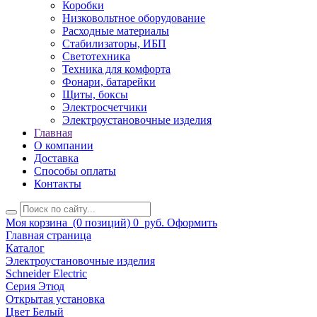
Коробки
Низковольтное оборудование
Расходные материалы
Стабилизаторы, ИБП
Светотехника
Техника для комфорта
Фонари, батарейки
Щиты, боксы
Электросчетчики
Электроустановочные изделия
Главная
О компании
Доставка
Способы оплаты
Контакты
Моя корзина
(0 позиций)
0
руб.
Оформить
Главная страница
Каталог
Электроустановочные изделия
Schneider Electric
Серия Этюд
Открытая установка
Цвет Белый