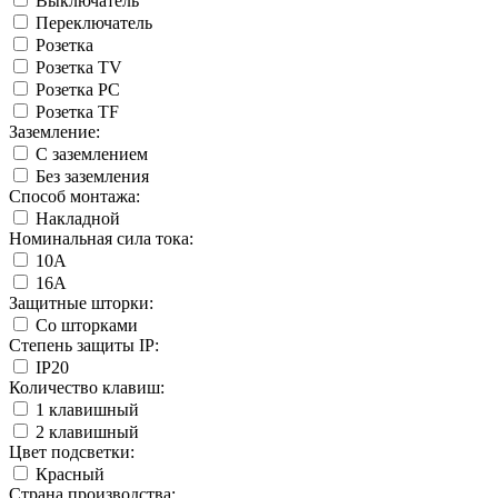
Выключатель
Переключатель
Розетка
Розетка TV
Розетка PC
Розетка TF
Заземление:
С заземлением
Без заземления
Способ монтажа:
Накладной
Номинальная сила тока:
10А
16А
Защитные шторки:
Со шторками
Степень защиты IP:
IP20
Количество клавиш:
1 клавишный
2 клавишный
Цвет подсветки:
Красный
Страна производства: