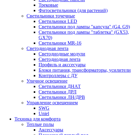
Трековые
Фитосветильники (для растений)
Светильники точечные
Светильники LED
Светильники под лампы "капсула" (G4. G9)
Светильники под лампы "таблетка" (GX53,
GX70)
Светильники MR-16
Светодиодная лента
Светодиодные модули
Светодиодная лента
Профиль и акссесуары
Блоки питания, трансформаторы, усилители
Контроллеры с ДУ
Уличное освещение
Светильники ДНАТ
Светильники ДРЛ
Светильники ЛН/ДРВ
Управление освещением
SWG
Uniel
Техника для комфорта
Теплые полы
Аксессуары