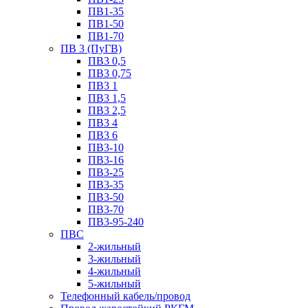
ПВ1-35
ПВ1-50
ПВ1-70
ПВ 3 (ПуГВ)
ПВ3 0,5
ПВ3 0,75
ПВ3 1
ПВ3 1,5
ПВ3 2,5
ПВ3 4
ПВ3 6
ПВ3-10
ПВ3-16
ПВ3-25
ПВ3-35
ПВ3-50
ПВ3-70
ПВ3-95-240
ПВС
2-жильный
3-жильный
4-жильный
5-жильный
Телефонный кабель/провод