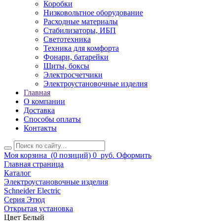
Коробки
Низковольтное оборудование
Расходные материалы
Стабилизаторы, ИБП
Светотехника
Техника для комфорта
Фонари, батарейки
Щиты, боксы
Электросчетчики
Электроустановочные изделия
Главная
О компании
Доставка
Способы оплаты
Контакты
Моя корзина
(0 позиций)
0
руб.
Оформить
Главная страница
Каталог
Электроустановочные изделия
Schneider Electric
Серия Этюд
Открытая установка
Цвет Белый