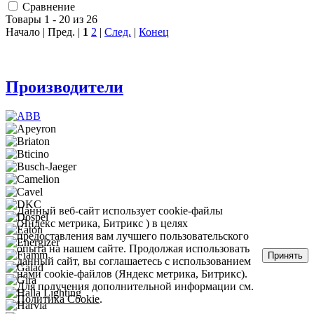
Сравнение
Товары 1 - 20 из 26
Начало | Пред. |
1
2
|
След.
|
Конец
Производители
Данный веб-сайт использует cookie-файлы
(Яндекс метрика, Битрикс ) в целях
предоставления вам лучшего пользовательского
опыта на нашем сайте. Продолжая использовать
Принять
данный сайт, вы соглашаетесь с использованием
нами cookie-файлов (Яндекс метрика, Битрикс).
Для получения дополнительной информации см.
Политика Cookie
.