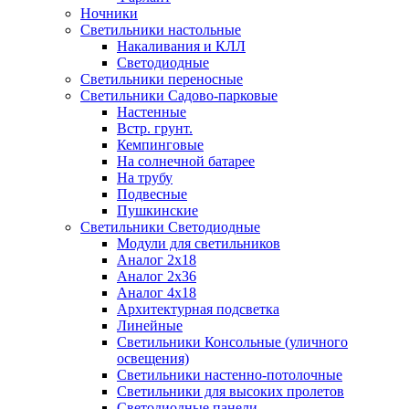
Ночники
Светильники настольные
Накаливания и КЛЛ
Светодиодные
Светильники переносные
Светильники Садово-парковые
Настенные
Встр. грунт.
Кемпинговые
На солнечной батарее
На трубу
Подвесные
Пушкинские
Светильники Светодиодные
Модули для светильников
Аналог 2х18
Аналог 2х36
Аналог 4х18
Архитектурная подсветка
Линейные
Светильники Консольные (уличного
освещения)
Светильники настенно-потолочные
Светильники для высоких пролетов
Светодиодные панели