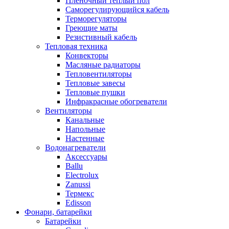
Пленочный теплый пол
Саморегулирующийся кабель
Терморегуляторы
Греющие маты
Резистивный кабель
Тепловая техника
Конвекторы
Масляные радиаторы
Тепловентиляторы
Тепловые завесы
Тепловые пушки
Инфракрасные обогреватели
Вентиляторы
Канальные
Напольные
Настенные
Водонагреватели
Аксессуары
Ballu
Electrolux
Zanussi
Термекс
Edisson
Фонари, батарейки
Батарейки