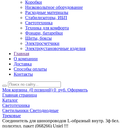
Коробки
Низковольтное оборудование
Расходные материалы
Стабилизаторы, ИБП
Светотехника
Техника для комфорта
Фонари, батарейки
Щиты, боксы
Электросчетчики
Электроустановочные изделия
Главная
О компании
Доставка
Способы оплаты
Контакты
Моя корзина
(0 позиций)
0
руб.
Оформить
Главная страница
Каталог
Светотехника
Светильники Светодиодные
Трековые
Соединитель для шинопроводов L-образный внутр. 3ф бел.
полиэтил. пакет (068266) Uniel !!!