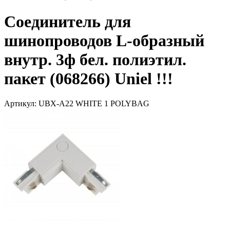
Соединитель для
шинопроводов L-образный
внутр. 3ф бел. полиэтил.
пакет (068266) Uniel !!!
Артикул: UBX-A22 WHITE 1 POLYBAG