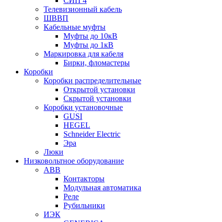
СИП 4
Телевизионный кабель
ШВВП
Кабельные муфты
Муфты до 10кВ
Муфты до 1кВ
Маркировка для кабеля
Бирки, фломастеры
Коробки
Коробки распределительные
Открытой установки
Скрытой установки
Коробки установочные
GUSI
HEGEL
Schneider Electric
Эра
Люки
Низковольтное оборудование
ABB
Контакторы
Модульная автоматика
Реле
Рубильники
ИЭК