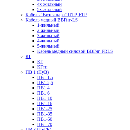
4х-жильный
5х-жильный
Кабель "Витая пара" UTP, FTP
Кабель медный ВВГнг-LS
1-жильный
2-жильный
3-жильный
4-жильный
5-жильный
Кабель медный силовой ВВГнг-FRLS
КГ
КГ
КГтп
ПВ 1 (ПуВ)
ПВ1 1.5
ПВ1 2,5
ПВ1 4
ПВ1 6
ПВ1-10
ПВ1-16
ПВ1-25
ПВ1-35
ПВ1-50
ПВ1-70
ПВ 3 (ПуГВ)