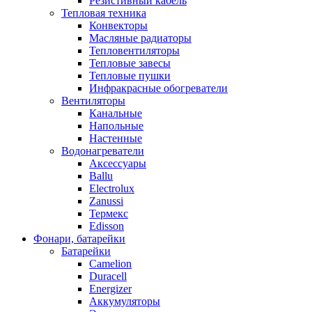
Резистивный кабель
Тепловая техника
Конвекторы
Масляные радиаторы
Тепловентиляторы
Тепловые завесы
Тепловые пушки
Инфракрасные обогреватели
Вентиляторы
Канальные
Напольные
Настенные
Водонагреватели
Аксессуары
Ballu
Electrolux
Zanussi
Термекс
Edisson
Фонари, батарейки
Батарейки
Camelion
Duracell
Energizer
Аккумуляторы