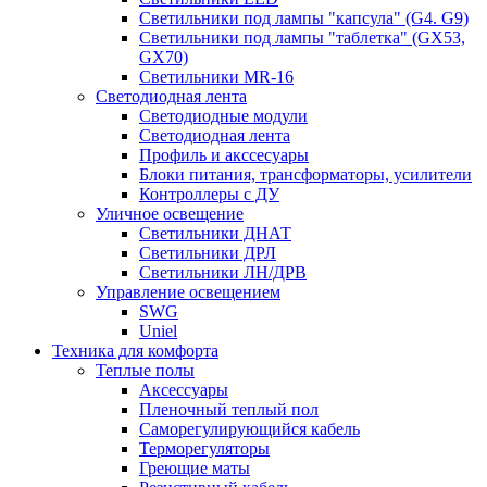
Светильники под лампы "капсула" (G4. G9)
Светильники под лампы "таблетка" (GX53,
GX70)
Светильники MR-16
Светодиодная лента
Светодиодные модули
Светодиодная лента
Профиль и акссесуары
Блоки питания, трансформаторы, усилители
Контроллеры с ДУ
Уличное освещение
Светильники ДНАТ
Светильники ДРЛ
Светильники ЛН/ДРВ
Управление освещением
SWG
Uniel
Техника для комфорта
Теплые полы
Аксессуары
Пленочный теплый пол
Саморегулирующийся кабель
Терморегуляторы
Греющие маты