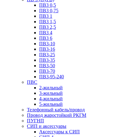
ПВ3 0,5
ПВ3 0,75
ПВ3 1
ПВ3 1,5
ПВ3 2,5
ПВ3 4
ПВ3 6
ПВ3-10
ПВ3-16
ПВ3-25
ПВ3-35
ПВ3-50
ПВ3-70
ПВ3-95-240
ПВС
2-жильный
3-жильный
4-жильный
5-жильный
Телефонный кабель/провод
Провод жаростойкий РКГМ
ПУГНП
СИП и аксессуары
Аксессуары к СИП