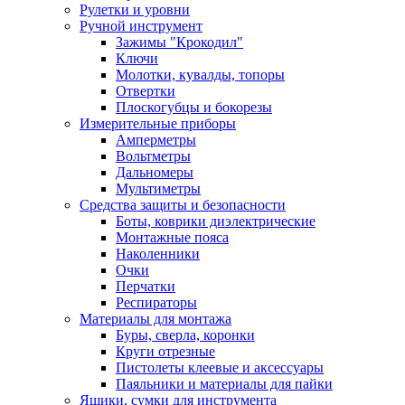
Рулетки и уровни
Ручной инструмент
Зажимы "Крокодил"
Ключи
Молотки, кувалды, топоры
Отвертки
Плоскогубцы и бокорезы
Измерительные приборы
Амперметры
Вольтметры
Дальномеры
Мультиметры
Средства защиты и безопасности
Боты, коврики диэлектрические
Монтажные пояса
Наколенники
Очки
Перчатки
Респираторы
Материалы для монтажа
Буры, сверла, коронки
Круги отрезные
Пистолеты клеевые и аксессуары
Паяльники и материалы для пайки
Ящики, сумки для инструмента