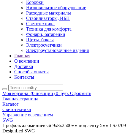
Коробки
Низковольтное оборудование
Расходные материалы
Стабилизаторы, ИБП
Светотехника
Техника для комфорта
Фонари, батарейки
Щиты, боксы
Электросчетчики
Электроустановочные изделия
Главная
О компании
Доставка
Способы оплаты
Контакты
Моя корзина
(0 позиций)
0
руб.
Оформить
Главная страница
Каталог
Светотехника
Управление освещением
SWG
Профиль алюминиевый 9х8х2500мм под ленту 5мм LS.0709
DesignLed SWG