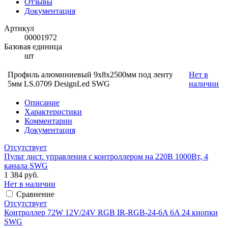
Отзывы
Документация
Артикул
00001972
Базовая единица
шт
Профиль алюминиевый 9х8х2500мм под ленту
Нет в
5мм LS.0709 DesignLed SWG
наличии
Описание
Характеристики
Комментарии
Документация
Отсутствует
Пульт дист. управления с контроллером на 220В 1000Вт, 4
канала SWG
1 384 руб.
Нет в наличии
Сравнение
Отсутствует
Контроллер 72W 12V/24V RGB IR-RGB-24-6A 6A 24 кнопки
SWG