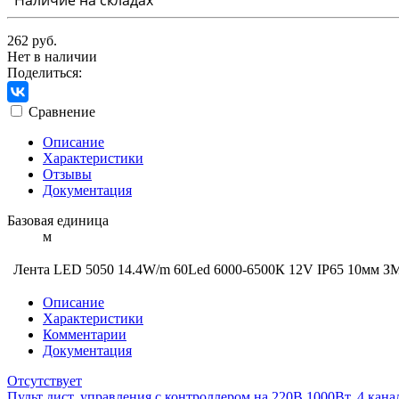
262 руб.
Нет в наличии
Поделиться:
Сравнение
Описание
Характеристики
Отзывы
Документация
Базовая единица
м
Лента LED 5050 14.4W/m 60Led 6000-6500К 12V IP65 10мм 
Описание
Характеристики
Комментарии
Документация
Отсутствует
Пульт дист. управления с контроллером на 220В 1000Вт, 4 кан