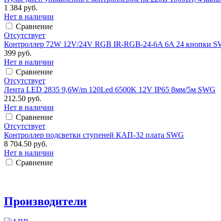
1 384 руб.
Нет в наличии
Сравнение
Отсутствует
Контроллер 72W 12V/24V RGB IR-RGB-24-6A 6A 24 кнопки 
399 руб.
Нет в наличии
Сравнение
Отсутствует
Лента LED 2835 9,6W/m 120Led 6500K 12V IP65 8мм/5м SWG
212.50 руб.
Нет в наличии
Сравнение
Отсутствует
Контроллер подсветки ступеней КАП-32 плата SWG
8 704.50 руб.
Нет в наличии
Сравнение
Производители