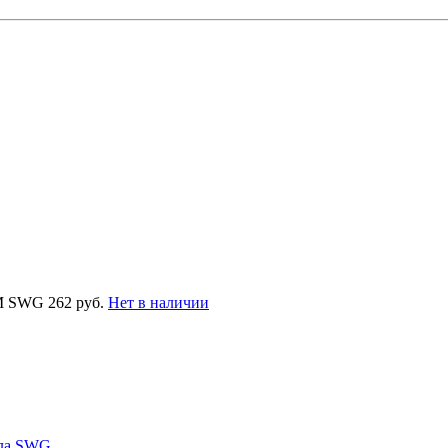
ЗМ SWG
262 руб.
Нет в наличии
ала SWG