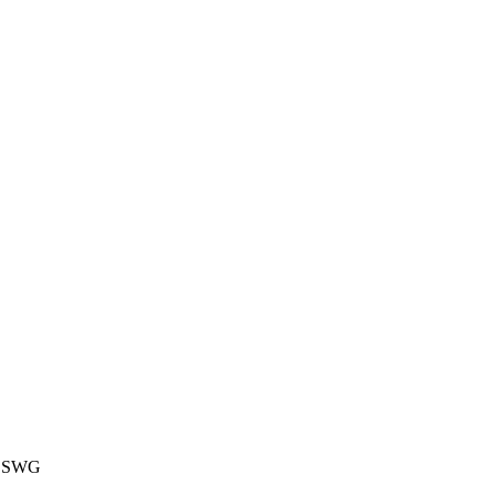
М SWG