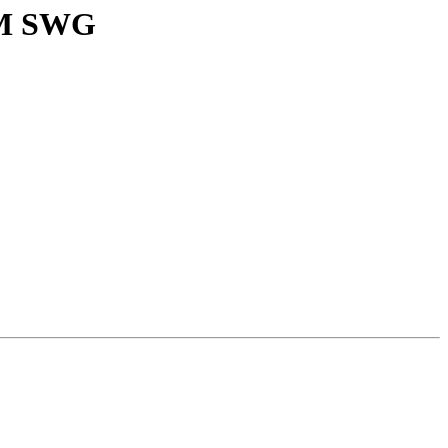
ЗМ SWG