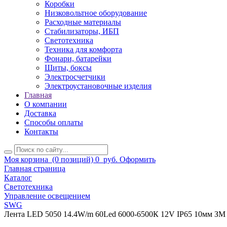
Коробки
Низковольтное оборудование
Расходные материалы
Стабилизаторы, ИБП
Светотехника
Техника для комфорта
Фонари, батарейки
Щиты, боксы
Электросчетчики
Электроустановочные изделия
Главная
О компании
Доставка
Способы оплаты
Контакты
Моя корзина
(0 позиций)
0
руб.
Оформить
Главная страница
Каталог
Светотехника
Управление освещением
SWG
Лента LED 5050 14.4W/m 60Led 6000-6500К 12V IP65 10мм З