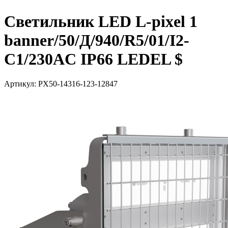
Светильник LED L-pixel 1
banner/50/Д/940/R5/01/I2-
C1/230AC IP66 LEDEL $
Артикул: PX50-14316-123-12847