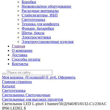
Коробки
Низковольтное оборудование
Расходные материалы
Стабилизаторы, ИБП
Светотехника
Техника для комфорта
Фонари, батарейки
Щиты, боксы
Электросчетчики
Электроустановочные изделия
Главная
О компании
Доставка
Способы оплаты
Контакты
Моя корзина
(0 позиций)
0
руб.
Оформить
Главная страница
Каталог
Светотехника
Светильники Светодиодные
Светильники для высоких пролетов
Светильник LED L-pixel 1 banner/50/Д/940/R5/01/I2-C1/230AC
IP66 LEDEL $