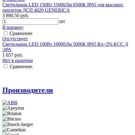
Светильник LED 150Вт 15000Лм 6500К IP65 для высоких
пролетов ДСП 4020 GENERICA
3 890.50 руб.
шт
В корзину
Сравнение
Отсутствует
Светильник LED 100Вт 10000Лм 5000К IP65 Кп<2% КСС Д
ЭРА
1 657 руб.
Нет в наличии
Сравнение
Производители