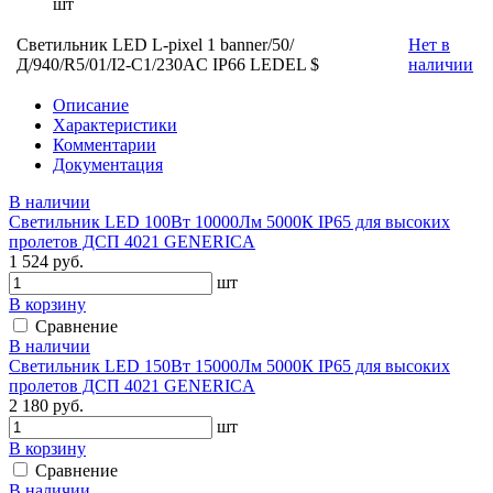
шт
Светильник LED L-pixel 1 banner/50/
Нет в
Д/940/R5/01/I2-C1/230AC IP66 LEDEL $
наличии
Описание
Характеристики
Комментарии
Документация
В наличии
Светильник LED 100Вт 10000Лм 5000К IP65 для высоких
пролетов ДСП 4021 GENERICA
1 524 руб.
шт
В корзину
Сравнение
В наличии
Светильник LED 150Вт 15000Лм 5000К IP65 для высоких
пролетов ДСП 4021 GENERICA
2 180 руб.
шт
В корзину
Сравнение
В наличии