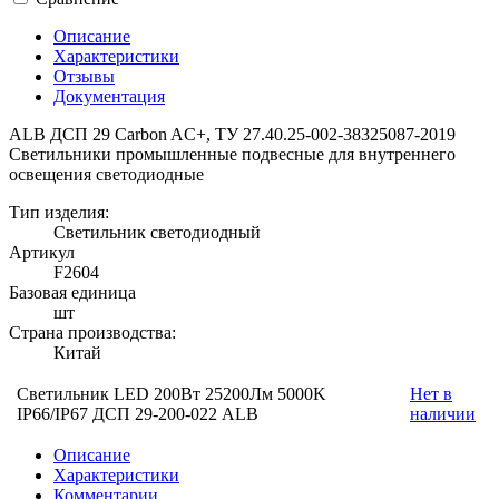
Описание
Характеристики
Отзывы
Документация
ALB ДСП 29 Carbon AC+, ТУ 27.40.25-002-38325087-2019
Светильники промышленные подвесные для внутреннего
освещения светодиодные
Тип изделия:
Светильник светодиодный
Артикул
F2604
Базовая единица
шт
Страна производства:
Китай
Светильник LED 200Вт 25200Лм 5000K
Нет в
IP66/IP67 ДСП 29-200-022 ALB
наличии
Описание
Характеристики
Комментарии