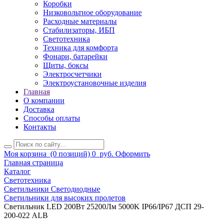
Коробки
Низковольтное оборудование
Расходные материалы
Стабилизаторы, ИБП
Светотехника
Техника для комфорта
Фонари, батарейки
Щиты, боксы
Электросчетчики
Электроустановочные изделия
Главная
О компании
Доставка
Способы оплаты
Контакты
Моя корзина
(0 позиций)
0
руб.
Оформить
Главная страница
Каталог
Светотехника
Светильники Светодиодные
Светильники для высоких пролетов
Светильник LED 200Вт 25200Лм 5000K IP66/IP67 ДСП 29-
200-022 ALB