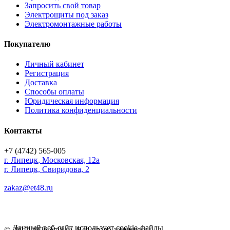
Запросить свой товар
Электрощиты под заказ
Электромонтажные работы
Покупателю
Личный кабинет
Регистрация
Доставка
Способы оплаты
Юридическая информация
Политика конфиденциальности
Контакты
+7 (4742) 565-005
г.
Липецк
,
Московская, 12а
г. Липецк, Свиридова, 2
zakaz@et48.ru
Данный веб-сайт использует cookie-файлы
© 2017-2026 et48.ru. Все права защищены.