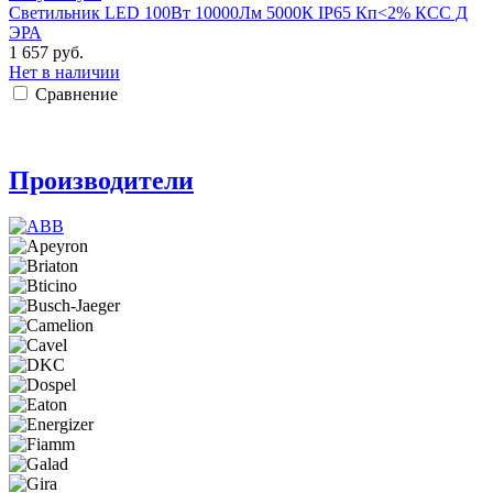
Светильник LED 100Вт 10000Лм 5000К IP65 Кп<2% КСС Д
ЭРА
1 657 руб.
Нет в наличии
Сравнение
Производители