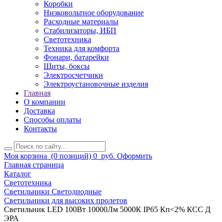
Коробки
Низковольтное оборудование
Расходные материалы
Стабилизаторы, ИБП
Светотехника
Техника для комфорта
Фонари, батарейки
Щиты, боксы
Электросчетчики
Электроустановочные изделия
Главная
О компании
Доставка
Способы оплаты
Контакты
Моя корзина
(0 позиций)
0
руб.
Оформить
Главная страница
Каталог
Светотехника
Светильники Светодиодные
Светильники для высоких пролетов
Светильник LED 100Вт 10000Лм 5000К IP65 Кп<2% КСС Д
ЭРА