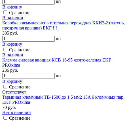
шт
В корзину
Сравнение
В наличии
Коробка клеммная испытательная переходная ККИ2-2 (латунь,
прозрачная крышка) EKF !!!
385 руб.
шт
В корзину
Сравнение
В наличии
Клемма силовая вводная КСВ 16-95 желто-зеленая EKF
PROxima
236 руб.
шт
В корзину
Сравнение
Отсутствует
Терминал клеммный TB-1506 до 1,5 мм2 15A 6 клеммных пар
EKF PROxima
70 руб.
Нет в наличии
Сравнение