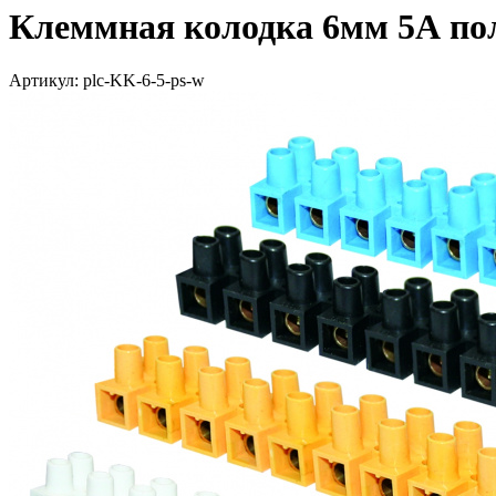
Клеммная колодка 6мм 5А пол
Артикул: plc-KK-6-5-ps-w