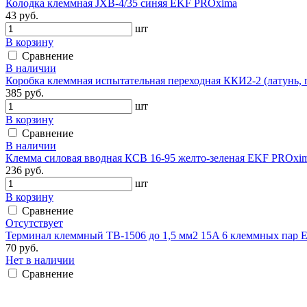
Колодка клеммная JXB-4/35 синяя EKF PROxima
43 руб.
шт
В корзину
Сравнение
В наличии
Коробка клеммная испытательная переходная ККИ2-2 (латунь, 
385 руб.
шт
В корзину
Сравнение
В наличии
Клемма силовая вводная КСВ 16-95 желто-зеленая EKF PROxi
236 руб.
шт
В корзину
Сравнение
Отсутствует
Терминал клеммный TB-1506 до 1,5 мм2 15A 6 клеммных пар
70 руб.
Нет в наличии
Сравнение