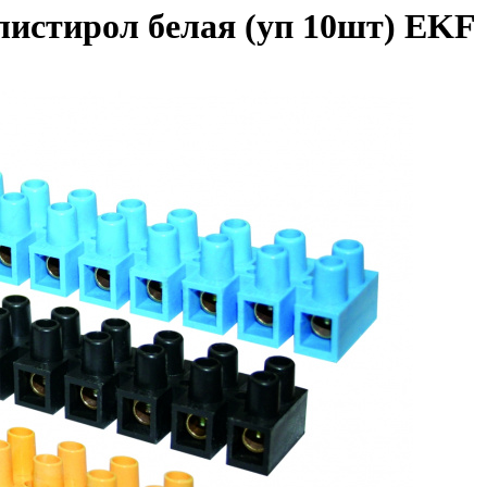
истирол белая (уп 10шт) EKF