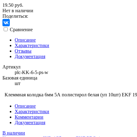
19.50 руб.
Нет в наличии
Поделиться:
Сравнение
Описание
Характеристики
Отзывы
Документация
Артикул
plc-KK-6-5-ps-w
Базовая единица
шт
Клеммная колодка 6мм 5А полистирол белая (уп 10шт) EKF
19
Описание
Характеристики
Комментарии
Документация
В наличии