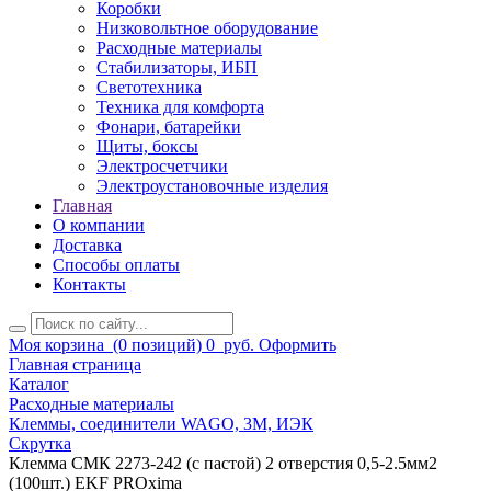
Коробки
Низковольтное оборудование
Расходные материалы
Стабилизаторы, ИБП
Светотехника
Техника для комфорта
Фонари, батарейки
Щиты, боксы
Электросчетчики
Электроустановочные изделия
Главная
О компании
Доставка
Способы оплаты
Контакты
Моя корзина
(0 позиций)
0
руб.
Оформить
Главная страница
Каталог
Расходные материалы
Клеммы, соединители WAGO, 3M, ИЭК
Скрутка
Клемма СМК 2273-242 (с пастой) 2 отверстия 0,5-2.5мм2
(100шт.) EKF PROxima