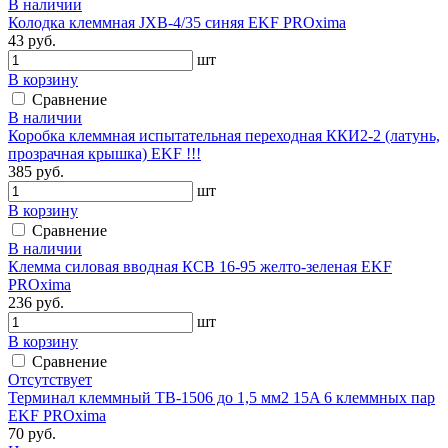
В наличии
Колодка клеммная JXB-4/35 синяя EKF PROxima
43 руб.
шт
В корзину
Сравнение
В наличии
Коробка клеммная испытательная переходная ККИ2-2 (латунь,
прозрачная крышка) EKF !!!
385 руб.
шт
В корзину
Сравнение
В наличии
Клемма силовая вводная КСВ 16-95 желто-зеленая EKF
PROxima
236 руб.
шт
В корзину
Сравнение
Отсутствует
Терминал клеммный TB-1506 до 1,5 мм2 15A 6 клеммных пар
EKF PROxima
70 руб.