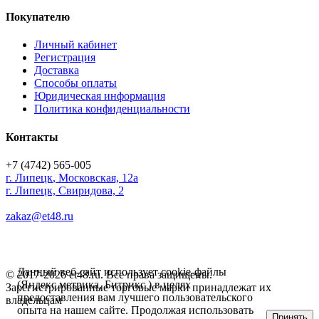
Покупателю
Личный кабинет
Регистрация
Доставка
Способы оплаты
Юридическая информация
Политика конфиденциальности
Контакты
+7 (4742) 565-005
г.
Липецк
,
Московская, 12а
г. Липецк, Свиридова, 2
zakaz@et48.ru
Данный веб-сайт использует cookie-файлы
© 2017-2026 et48.ru. Все права защищены.
(Яндекс метрика, Битрикс ) в целях
Зарегистрированные торговые марки принадлежат их
предоставления вам лучшего пользовательского
владельцам
опыта на нашем сайте. Продолжая использовать
Принять