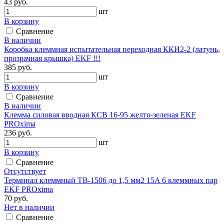
43 руб.
шт
В корзину
Сравнение
В наличии
Коробка клеммная испытательная переходная ККИ2-2 (латунь,
прозрачная крышка) EKF !!!
385 руб.
шт
В корзину
Сравнение
В наличии
Клемма силовая вводная КСВ 16-95 желто-зеленая EKF
PROxima
236 руб.
шт
В корзину
Сравнение
Отсутствует
Терминал клеммный TB-1506 до 1,5 мм2 15A 6 клеммных пар
EKF PROxima
70 руб.
Нет в наличии
Сравнение