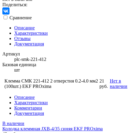
Поделиться:
Сравнение
Описание
Характеристики
Отзывы
Документация
Артикул
plc-smk-221-412
Базовая единица
шт
Клемма СМК 221-412 2 отверстия 0.2-4.0 мм2
21
Нет в
(100шт.) EKF PROxima
руб.
наличии
Описание
Характеристики
Комментарии
Документация
В наличии
Колодка клеммная JXB-4/35 синяя EKF PROxima