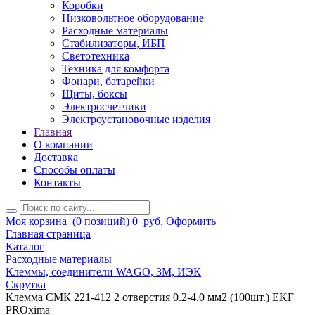
Коробки
Низковольтное оборудование
Расходные материалы
Стабилизаторы, ИБП
Светотехника
Техника для комфорта
Фонари, батарейки
Щиты, боксы
Электросчетчики
Электроустановочные изделия
Главная
О компании
Доставка
Способы оплаты
Контакты
Моя корзина
(0 позиций)
0
руб.
Оформить
Главная страница
Каталог
Расходные материалы
Клеммы, соединители WAGO, 3M, ИЭК
Скрутка
Клемма СМК 221-412 2 отверстия 0.2-4.0 мм2 (100шт.) EKF
PROxima