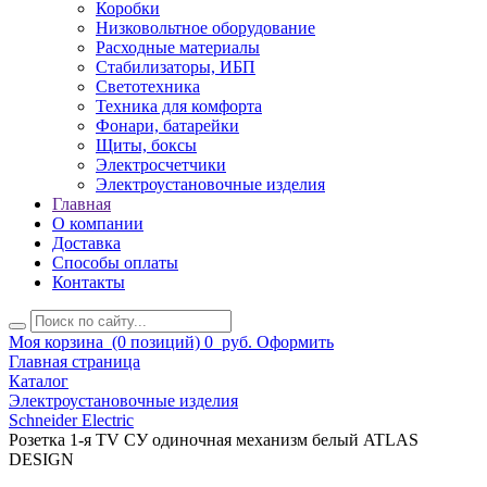
Коробки
Низковольтное оборудование
Расходные материалы
Стабилизаторы, ИБП
Светотехника
Техника для комфорта
Фонари, батарейки
Щиты, боксы
Электросчетчики
Электроустановочные изделия
Главная
О компании
Доставка
Способы оплаты
Контакты
Моя корзина
(0 позиций)
0
руб.
Оформить
Главная страница
Каталог
Электроустановочные изделия
Schneider Electric
Розетка 1-я TV СУ одиночная механизм белый ATLAS
DESIGN