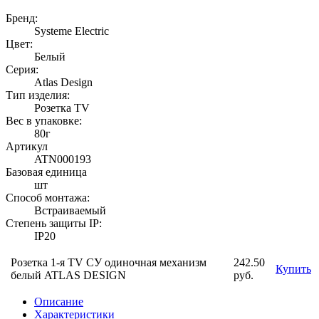
Бренд:
Systeme Electric
Цвет:
Белый
Серия:
Atlas Design
Тип изделия:
Розетка TV
Вес в упаковке:
80г
Артикул
ATN000193
Базовая единица
шт
Способ монтажа:
Встраиваемый
Степень защиты IP:
IP20
Розетка 1-я TV СУ одиночная механизм
242.50
Купить
белый ATLAS DESIGN
руб.
Описание
Характеристики