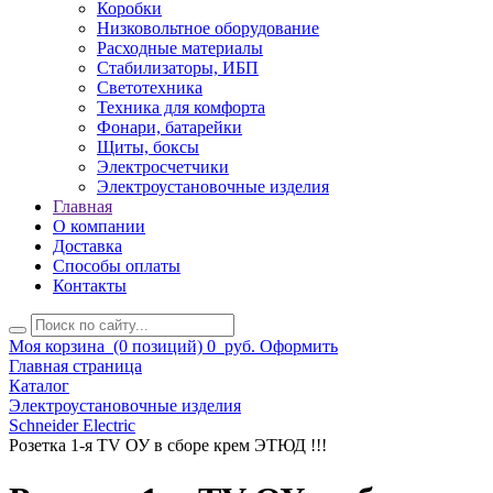
Коробки
Низковольтное оборудование
Расходные материалы
Стабилизаторы, ИБП
Светотехника
Техника для комфорта
Фонари, батарейки
Щиты, боксы
Электросчетчики
Электроустановочные изделия
Главная
О компании
Доставка
Способы оплаты
Контакты
Моя корзина
(0 позиций)
0
руб.
Оформить
Главная страница
Каталог
Электроустановочные изделия
Schneider Electric
Розетка 1-я TV ОУ в сборе крем ЭТЮД !!!