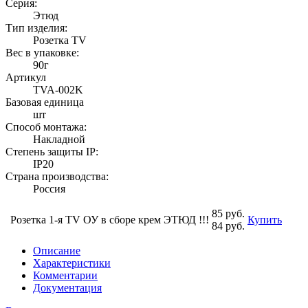
Серия:
Этюд
Тип изделия:
Розетка TV
Вес в упаковке:
90г
Артикул
TVA-002K
Базовая единица
шт
Способ монтажа:
Накладной
Степень защиты IP:
IP20
Страна производства:
Россия
85 руб.
Розетка 1-я TV ОУ в сборе крем ЭТЮД !!!
Купить
84 руб.
Описание
Характеристики
Комментарии
Документация