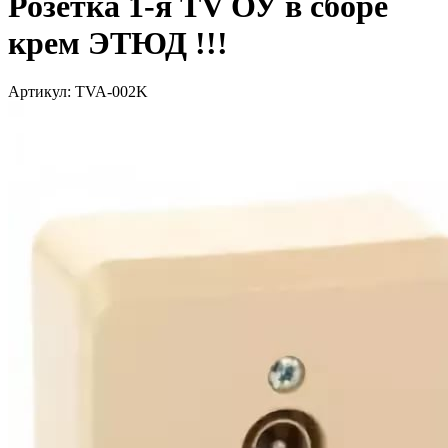
Розетка 1-я TV ОУ в сборе
крем ЭТЮД !!!
Артикул: TVA-002K