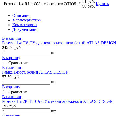
91 руб.
Розетка 1-я RJ11 ОУ в сборе крем ЭТЮД !!!
Купить
90 руб.
Описание
Характеристики
Комментарии
Документация
В наличии
Розетка 1-я TV СУ одиночная механизм белый ATLAS DESIG
242.50 руб.
шт
В корзину
Сравнение
В наличии
Рамка 1-пост. белый ATLAS DESIGN
57.50 руб.
шт
В корзину
Сравнение
В наличии
Розетка 1-я 2P+E 16А СУ механизм бежевый ATLAS DESIGN
192 руб.
шт