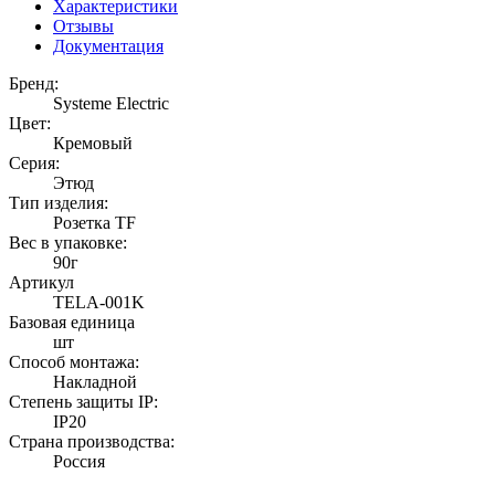
Характеристики
Отзывы
Документация
Бренд:
Systeme Electric
Цвет:
Кремовый
Серия:
Этюд
Тип изделия:
Розетка TF
Вес в упаковке:
90г
Артикул
TELA-001K
Базовая единица
шт
Способ монтажа:
Накладной
Степень защиты IP:
IP20
Страна производства:
Россия