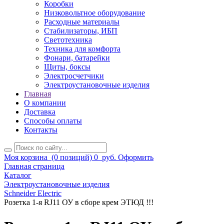
Коробки
Низковольтное оборудование
Расходные материалы
Стабилизаторы, ИБП
Светотехника
Техника для комфорта
Фонари, батарейки
Щиты, боксы
Электросчетчики
Электроустановочные изделия
Главная
О компании
Доставка
Способы оплаты
Контакты
Моя корзина
(0 позиций)
0
руб.
Оформить
Главная страница
Каталог
Электроустановочные изделия
Schneider Electric
Розетка 1-я RJ11 ОУ в сборе крем ЭТЮД !!!