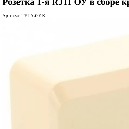
Розетка 1-я RJ11 ОУ в сборе 
Артикул: TELA-001K