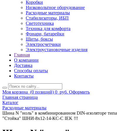
Коробки
Низковольтное оборудование
Расходные материалы
Стабилизаторы, ИБП
Светотехника
Техника для комфорта
Фонари, батарейки
Щиты, боксы
Электросчетчики
Электроустановочные изделия
Главная
О компании
Доставка
Способы оплаты
Контакты
Моя корзина
(0 позиций)
0
руб.
Оформить
Главная страница
Каталог
Расходные материалы
Шина N "ноль" в комбинированном DIN-изоляторе типа
"Стойка" ШНИ-8х12-14-КС-С IEK !!!