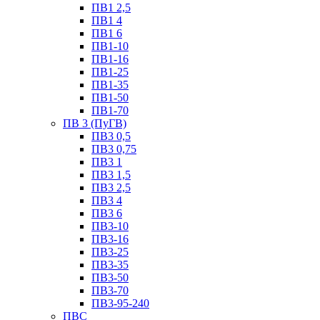
ПВ1 2,5
ПВ1 4
ПВ1 6
ПВ1-10
ПВ1-16
ПВ1-25
ПВ1-35
ПВ1-50
ПВ1-70
ПВ 3 (ПуГВ)
ПВ3 0,5
ПВ3 0,75
ПВ3 1
ПВ3 1,5
ПВ3 2,5
ПВ3 4
ПВ3 6
ПВ3-10
ПВ3-16
ПВ3-25
ПВ3-35
ПВ3-50
ПВ3-70
ПВ3-95-240
ПВС