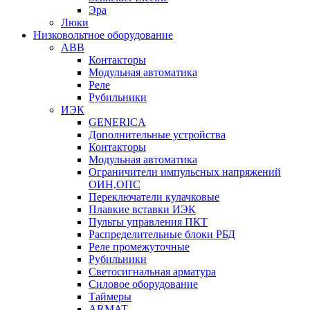
Эра
Люки
Низковольтное оборудование
ABB
Контакторы
Модульная автоматика
Реле
Рубильники
ИЭК
GENERICA
Дополнительные устройства
Контакторы
Модульная автоматика
Ограничители импульсных напряжений
ОИН,ОПС
Переключатели кулачковые
Плавкие вставки ИЭК
Пульты управления ПКТ
Распределительные блоки РБД
Реле промежуточные
Рубильники
Светосигнальная арматура
Силовое оборудование
Таймеры
ARMAT