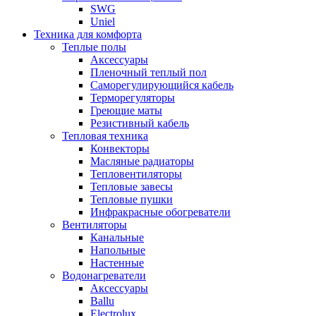
SWG
Uniel
Техника для комфорта
Теплые полы
Аксессуары
Пленочный теплый пол
Саморегулирующийся кабель
Терморегуляторы
Греющие маты
Резистивный кабель
Тепловая техника
Конвекторы
Масляные радиаторы
Тепловентиляторы
Тепловые завесы
Тепловые пушки
Инфракрасные обогреватели
Вентиляторы
Канальные
Напольные
Настенные
Водонагреватели
Аксессуары
Ballu
Electrolux