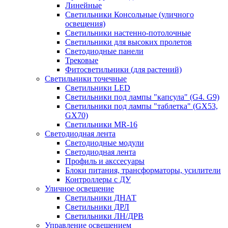
Линейные
Светильники Консольные (уличного
освещения)
Светильники настенно-потолочные
Светильники для высоких пролетов
Светодиодные панели
Трековые
Фитосветильники (для растений)
Светильники точечные
Светильники LED
Светильники под лампы "капсула" (G4. G9)
Светильники под лампы "таблетка" (GX53,
GX70)
Светильники MR-16
Светодиодная лента
Светодиодные модули
Светодиодная лента
Профиль и акссесуары
Блоки питания, трансформаторы, усилители
Контроллеры с ДУ
Уличное освещение
Светильники ДНАТ
Светильники ДРЛ
Светильники ЛН/ДРВ
Управление освещением