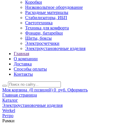
Коробки
Низковольтное оборудование
Расходные материалы
Стабилизаторы, ИБП
Светотехника
Техника для комфорта
Фонари, батарейки
Щиты, боксы
Электросчетчики
Электроустановочные изделия
Главная
О компании
Доставка
Способы оплаты
Контакты
Моя корзина
(0 позиций)
0
руб.
Оформить
Главная страница
Каталог
Электроустановочные изделия
Werkel
Ретро
Рамки