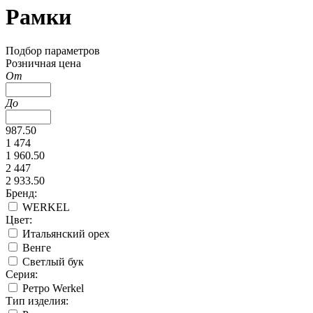
Рамки
Подбор параметров
Розничная цена
От
До
987.50
1 474
1 960.50
2 447
2 933.50
Бренд:
WERKEL
Цвет:
Итальянский орех
Венге
Светлый бук
Серия:
Ретро Werkel
Тип изделия: