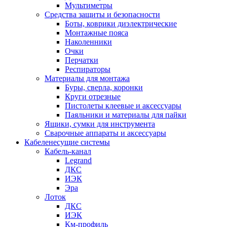
Мультиметры
Средства защиты и безопасности
Боты, коврики диэлектрические
Монтажные пояса
Наколенники
Очки
Перчатки
Респираторы
Материалы для монтажа
Буры, сверла, коронки
Круги отрезные
Пистолеты клеевые и аксессуары
Паяльники и материалы для пайки
Ящики, сумки для инструмента
Сварочные аппараты и аксессуары
Кабеленесущие системы
Кабель-канал
Legrand
ДКС
ИЭК
Эра
Лоток
ДКС
ИЭК
Км-профиль