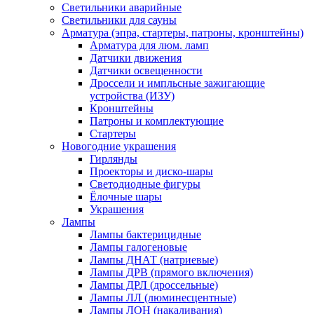
Светильники аварийные
Светильники для сауны
Арматура (эпра, стартеры, патроны, кронштейны)
Арматура для люм. ламп
Датчики движения
Датчики освещенности
Дроссели и импльсные зажигающие
устройства (ИЗУ)
Кронштейны
Патроны и комплектующие
Стартеры
Новогодние украшения
Гирлянды
Проекторы и диско-шары
Светодиодные фигуры
Ёлочные шары
Украшения
Лампы
Лампы бактерицидные
Лампы галогеновые
Лампы ДНАТ (натриевые)
Лампы ДРВ (прямого включения)
Лампы ДРЛ (дроссельные)
Лампы ЛЛ (люминесцентные)
Лампы ЛОН (накаливания)