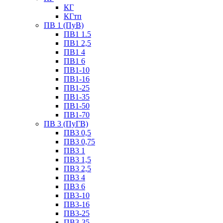
КГ
КГтп
ПВ 1 (ПуВ)
ПВ1 1.5
ПВ1 2,5
ПВ1 4
ПВ1 6
ПВ1-10
ПВ1-16
ПВ1-25
ПВ1-35
ПВ1-50
ПВ1-70
ПВ 3 (ПуГВ)
ПВ3 0,5
ПВ3 0,75
ПВ3 1
ПВ3 1,5
ПВ3 2,5
ПВ3 4
ПВ3 6
ПВ3-10
ПВ3-16
ПВ3-25
ПВ3-35