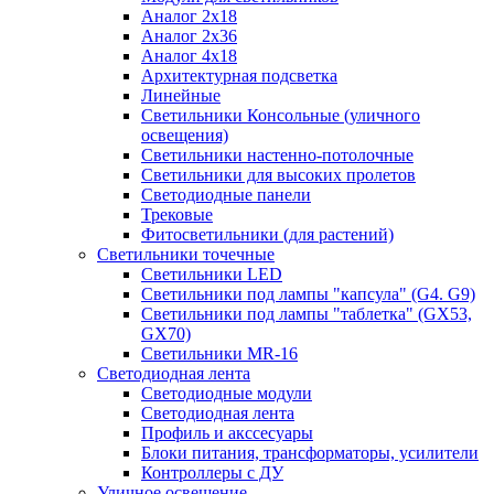
Аналог 2х18
Аналог 2х36
Аналог 4х18
Архитектурная подсветка
Линейные
Светильники Консольные (уличного
освещения)
Светильники настенно-потолочные
Светильники для высоких пролетов
Светодиодные панели
Трековые
Фитосветильники (для растений)
Светильники точечные
Светильники LED
Светильники под лампы "капсула" (G4. G9)
Светильники под лампы "таблетка" (GX53,
GX70)
Светильники MR-16
Светодиодная лента
Светодиодные модули
Светодиодная лента
Профиль и акссесуары
Блоки питания, трансформаторы, усилители
Контроллеры с ДУ
Уличное освещение