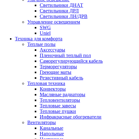
Светильники ДНАТ
Светильники ДРЛ
Светильники ЛН/ДРВ
Управление освещением
SWG
Uniel
Техника для комфорта
Теплые полы
Аксессуары
Пленочный теплый пол
Саморегулирующийся кабель
Терморегуляторы
Греющие маты
Резистивный кабель
Тепловая техника
Конвекторы
Масляные радиаторы
Тепловентиляторы
Тепловые завесы
Тепловые пушки
Инфракрасные обогреватели
Вентиляторы
Канальные
Напольные