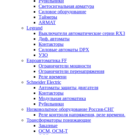
Рубильники
Светосигнальная арматура
Силовое оборудование
Таймеры
ARMAT
Legrand
Выключатели автоматические серии RX3
Диф. автоматы
Контакторы
Силовые автоматы DPX
УЗО
Евроавтоматика FF
Ограничители мощности
Ограничители перенапряжения
Реле времени
Schneider Electric
Автоматы защиты двигателя
Контакторы
Модульная автоматика
Рубильники
Низковольтное оборудование Россия-СНГ
Реле контроля напряжения, реле времени.
Трансформаторы понижающие
Заказные
ОСМ, ОСМ-Т