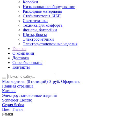
Коробки
Низковольтное оборудование
Расходные материалы
Стабилизаторы, ИБП
Светотехника
Техника для комфорта
Фонари, батарейки
Щиты, боксы
Электросчетчики
Электроустановочные изделия
Главная
О компании
Доставка
Способы оплаты
Контакты
Моя корзина
(0 позиций)
0
руб.
Оформить
Главная страница
Каталог
Электроустановочные изделия
Schneider Electric
Серия Sedna
Цвет Титан
Рамки