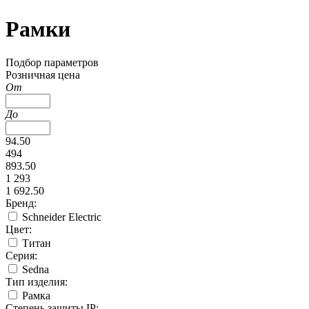
Рамки
Подбор параметров
Розничная цена
От
До
94.50
494
893.50
1 293
1 692.50
Бренд:
Schneider Electric
Цвет:
Титан
Серия:
Sedna
Тип изделия:
Рамка
Степень защиты IP: